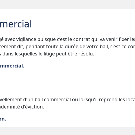
mercial
 avec vigilance puisque c’est le contrat qui va venir fixer le
trement dit, pendant toute la durée de votre bail, c’est ce co
dans lesquelles le litige peut être résolu.
commercial.
ouvellement d'un bail commercial ou lorsqu'il reprend les loc
indemnité d'éviction.
on.