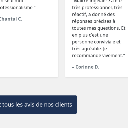
n seul mot :
"Maître Ingelaere a été
ofessionalisme "
très professionnel, très
réactif, a donné des
Chantal C.
réponses précises à
toutes mes questions. Et
en plus c'est une
personne conviviale et
très agréable. Je
recommande vivement."
– Corinne D.
 tous les avis de nos clients