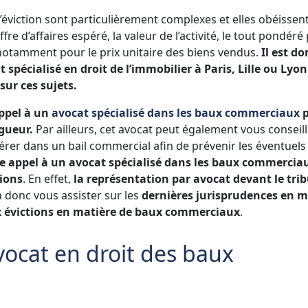
’éviction sont particulièrement complexes et elles obéissent
e d’affaires espéré, la valeur de l’activité, le tout pondéré
0, notamment pour le prix unitaire des biens vendus.
Il est do
spécialisé en droit de l’immobilier à Paris, Lille ou Lyo
sur ces sujets.
appel à un
avocat spécialisé dans les baux commerciaux
p
gueur.
Par ailleurs, cet avocat peut également vous conseill
érer dans un bail commercial afin de prévenir les éventuels 
re appel à un avocat spécialisé dans les baux commercia
tions
. En effet,
la représentation par avocat devant le tri
a donc vous assister sur les
dernières jurisprudences en m
ux évictions en matière de baux commerciaux
.
ocat en droit des baux