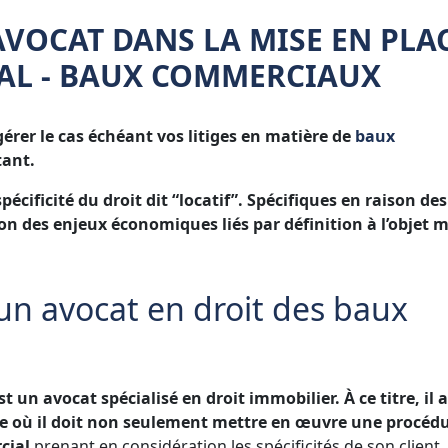
'AVOCAT DANS LA MISE EN PLA
AL - BAUX COMMERCIAUX
gérer le cas échéant vos litiges en matière de
baux
tant.
cificité du droit dit “locatif”. Spécifiques en raison des
on des enjeux économiques liés par définition à l’objet
e un avocat en droit des baux
 un avocat spécialisé en droit immobilier. À ce titre, il 
re où il doit non seulement mettre en œuvre une procéd
cial
prenant en considération les spécificités de son client, 