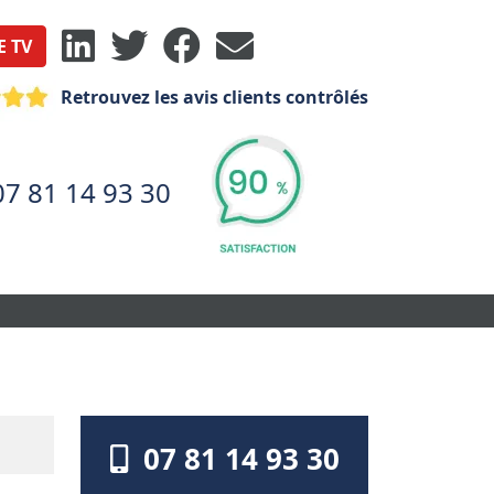
E TV
Retrouvez les avis clients contrôlés
07 81 14 93 30
07 81 14 93 30