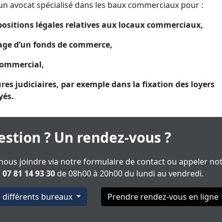
n avocat spécialisé dans les baux commerciaux pour :
positions légales relatives aux locaux commerciaux,
ffrage d’un fonds de commerce,
commercial,
res judiciaires, par exemple dans la fixation des loyers
yés.
stion ? Un rendez-vous ?
ous joindre via notre formulaire de contact ou appeler no
u
07 81 14 93 30
de 08h00 à 20h00 du lundi au vendredi.
s différents bureaux
Prendre rendez-vous en ligne