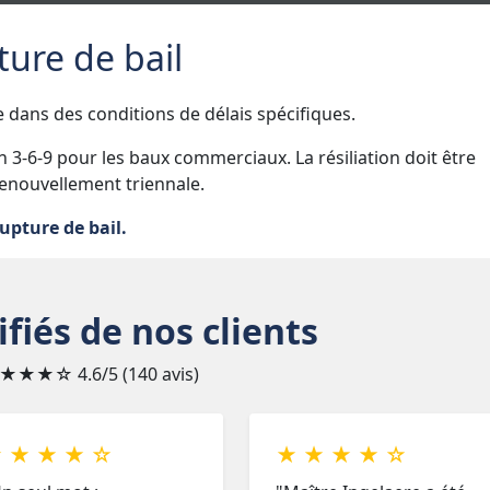
ture de bail
re dans des conditions de délais spécifiques.
 3-6-9 pour les baux commerciaux. La résiliation doit être
renouvellement triennale.
rupture de bail.
ifiés de nos clients
★★★☆
4.6/5 (140 avis)
 ★ ★ ★ ☆
★ ★ ★ ★ ☆