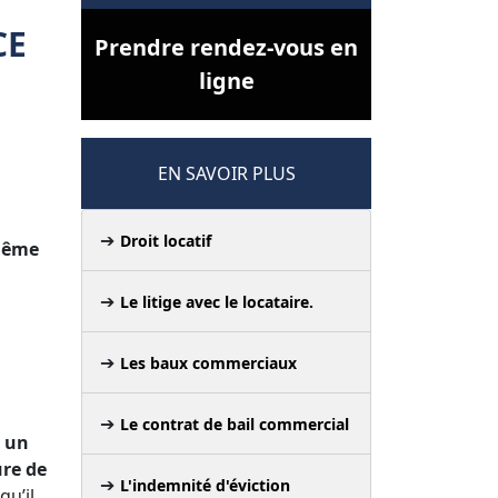
CE
Prendre rendez-vous en
ligne
EN SAVOIR PLUS
Droit locatif
 même
Le litige avec le locataire.
Les baux commerciaux
Le contrat de bail commercial
a un
ure de
L'indemnité d'éviction
qu’il