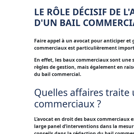
LE RÔLE DÉCISIF DE L
D'UN BAIL COMMERCI
Faire appel à un avocat pour anticiper et 
commerciaux est particulièrement impor
En effet, les baux commerciaux sont une spé
règles de gestion, mais également en rais
du bail commercial.
Quelles affaires trait
commerciaux ?
L’avocat en droit des baux commerciaux est
large panel d’interventions dans la mesu
conseils dans la rédaction du bail commer