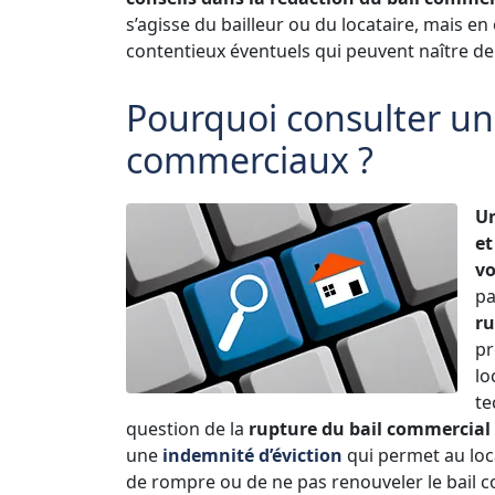
s’agisse du bailleur ou du locataire, mais en
contentieux éventuels qui peuvent naître de
Pourquoi consulter un
commerciaux ?
Un
et
vo
pa
ru
pr
lo
te
question de la
rupture du bail commercial 
une
indemnité d’éviction
qui permet au loca
de rompre ou de ne pas renouveler le bail 