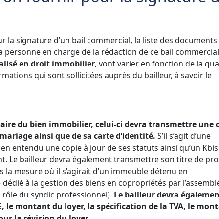
 la signature d’un bail commercial, la liste des documents
 la personne en charge de la rédaction de ce bail commercia
lisé en droit immobilier
, vont varier en fonction de la qua
ormations qui sont sollicitées auprès du bailleur, à savoir le
étaire du bien immobilier, celui-ci devra transmettre une 
 mariage ainsi que de sa carte d’identité.
S’il s’agit d’une
ien entendu une copie à jour de ses statuts ainsi qu’un Kbis
ant. Le bailleur devra également transmettre son titre de pro
s la mesure où il s’agirait d’un immeuble détenu en
le dédié à la gestion des biens en copropriétés par l’assembl
rôle du syndic professionnel).
Le bailleur devra égalemen
 le montant du loyer, la spécification de la TVA, le mon
our la révision du loyer.