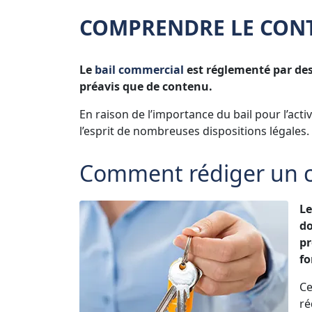
COMPRENDRE LE CONT
Le
bail commercial
est réglementé par des 
préavis que de contenu.
En raison de l’importance du bail pour l’acti
l’esprit de nombreuses dispositions légales.
Comment rédiger un co
Le
do
pr
fo
Ce
ré