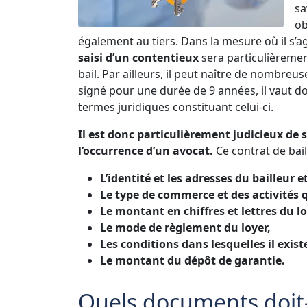
sa
ob
également au tiers. Dans la mesure où il s’ag
saisi d’un contentieux
sera particulièremen
bail. Par ailleurs, il peut naître de nombreus
signé pour une durée de 9 années, il vaut d
termes juridiques constituant celui-ci.
Il est donc particulièrement judicieux de s
l’occurrence d’un avocat.
Ce contrat de bai
L’identité et les adresses du bailleur e
Le type de commerce et des activités qu
Le montant en chiffres et lettres du l
Le mode de règlement du loyer,
Les conditions dans lesquelles il exis
Le montant du dépôt de garantie.
Quels documents doit-