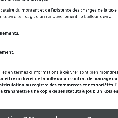
locataire du montant et de l’existence des charges de la taxe
 œuvre. S’il s’agit d’un renouvellement, le bailleur devra
ellements,
lement.
elles en termes d’informations à délivrer sont bien moindre
nsmettre un livret de famille ou un contrat de mariage o
matriculation au registre des commerces et des sociétés
. E
ra transmettre une copie de ses statuts à jour, un Kbis e