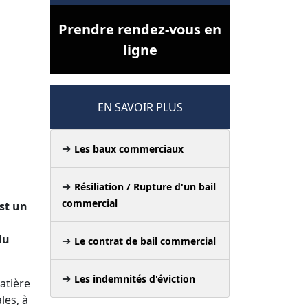
Prendre rendez-vous en
ligne
EN SAVOIR PLUS
Les baux commerciaux
Résiliation / Rupture d'un bail
commercial
st un
du
Le contrat de bail commercial
Les indemnités d'éviction
atière
les, à