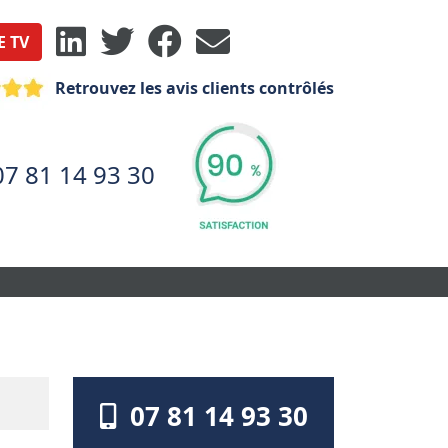
E TV
Retrouvez les avis clients contrôlés
07 81 14 93 30
07 81 14 93 30