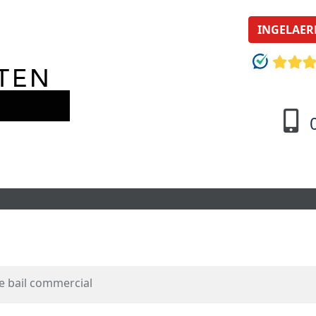
INGELAER
e bail commercial