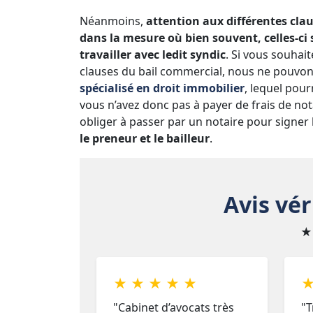
Néanmoins,
attention aux différentes cla
dans la mesure où bien souvent, celles-ci 
travailler avec ledit syndic
. Si vous souhait
clauses du bail commercial, nous ne pouvon
spécialisé en droit immobilier
, lequel pour
vous n’avez donc pas à payer de frais de not
obliger à passer par un notaire pour signer l
le preneur et le bailleur
.
Avis vér
★
★ ★ ★ ★ ★
★
"Cabinet d’avocats très
"T