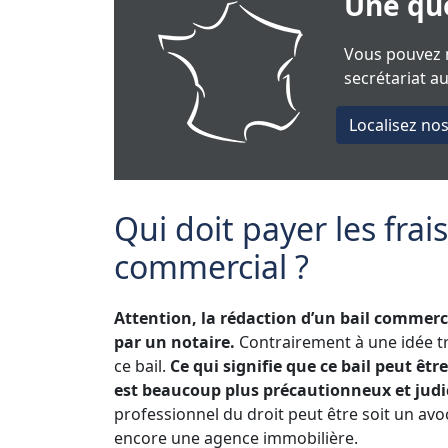
Une que
Vous pouvez n
secrétariat a
Localisez no
Qui doit payer les frai
commercial ?
Attention, la rédaction d’un bail commerci
par un notaire.
Contrairement à une idée tr
ce bail.
Ce qui signifie que ce bail peut êt
est beaucoup plus précautionneux et judic
professionnel du droit peut être soit un avoc
encore une agence immobilière.