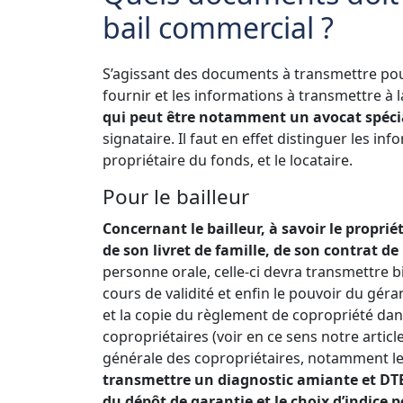
bail commercial ?
S’agissant des documents à transmettre pour
fournir et les informations à transmettre à
qui peut être notamment un avocat spécia
signataire. Il faut en effet distinguer les inf
propriétaire du fonds, et le locataire.
Pour le bailleur
Concernant le bailleur, à savoir le propri
de son livret de famille, de son contrat de
personne orale, celle-ci devra transmettre b
cours de validité et enfin le pouvoir du gér
et la copie du règlement de copropriété dan
copropriétaires (voir en ce sens notre artic
générale des copropriétaires, notamment le 
transmettre un diagnostic amiante et DTE,
du dépôt de garantie et le choix d’indice p