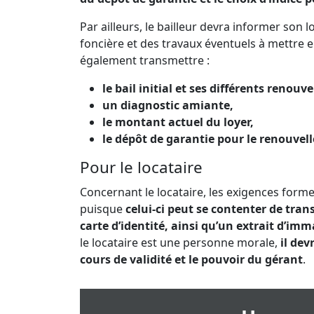
Par ailleurs, le bailleur devra informer son 
foncière et des travaux éventuels à mettre en
également transmettre :
le bail initial et ses différents renouv
un diagnostic amiante,
le montant actuel du loyer,
le dépôt de garantie pour le renouvel
Pour le locataire
Concernant le locataire, les exigences form
puisque
celui-ci peut se contenter de tra
carte d’identité, ainsi qu’un extrait d’im
le locataire est une personne morale,
il dev
cours de validité et le pouvoir du gérant
.