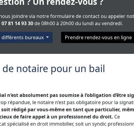
stion ? Un rendez-vous ?
ous joindre via notre formulaire de contact ou appeler no
u
07 81 14 93 30
de 08h00 à 20h00 du lundi au vendredi.
s différents bureaux
Prendre rendez-vous en ligne
s de notaire pour un bail
al n’est absolument pas soumise à l’obligation d’être si
op répandue, le notaire n’est pas obligatoire pour la signa
re soit rédigé par vous-même en tant que particulier, même
ieux de faire appel à un professionnel du droit.
Ce
at spécialisé en droit immobilier, soit un syndic profession