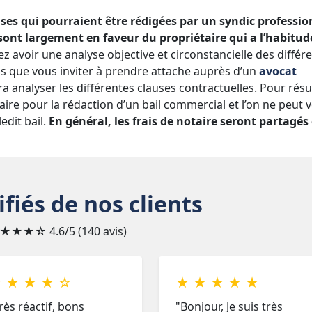
uses qui pourraient être rédigées par un syndic professio
sont largement en faveur du propriétaire qui a l’habitud
ez avoir une analyse objective et circonstancielle des différ
s que vous inviter à prendre attache auprès d’un
avocat
ra analyser les différentes clauses contractuelles. Pour rés
aire pour la rédaction d’un bail commercial et l’on ne peut 
edit bail.
En général, les frais de notaire seront partagés
ifiés de nos clients
★★★☆
4.6/5 (140 avis)
 ★ ★ ★ ☆
★ ★ ★ ★ ★
rès réactif, bons
"Bonjour, Je suis très