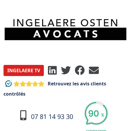
INGELAERE TV
Retrouvez les avis clients
contrôlés
07 81 14 93 30