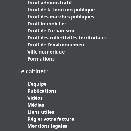
Droit administratif
Droit de la fonction publique
Droit des marchés publiques
Droit immobilier
Droit de l'urbanisme
Droit des collectivités territoriales
Droit de l'environnement
Ville numérique
Formations
Le cabinet :
L'équipe
Publications
Vidéos
Médias
Liens utiles
Régler votre facture
Mentions légales