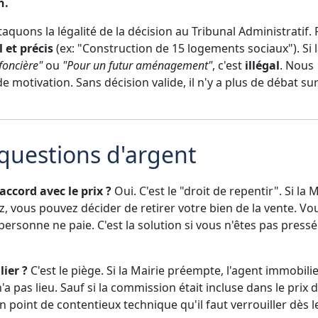
n.
attaquons la légalité de la décision au Tribunal Administratif.
l et précis
(ex: "Construction de 15 logements sociaux"). Si 
foncière"
ou
"Pour un futur aménagement"
, c'est
illégal
. Nous
motivation. Sans décision valide, il n'y a plus de débat sur
 questions d'argent
'accord avec le prix ?
Oui. C'est le "droit de repentir". Si la 
, vous pouvez décider de retirer votre bien de la vente. Vo
 personne ne paie. C'est la solution si vous n'êtes pas press
ier ?
C'est le piège. Si la Mairie préempte, l'agent immobili
'a pas lieu. Sauf si la commission était incluse dans le prix 
un point de contentieux technique qu'il faut verrouiller dès l