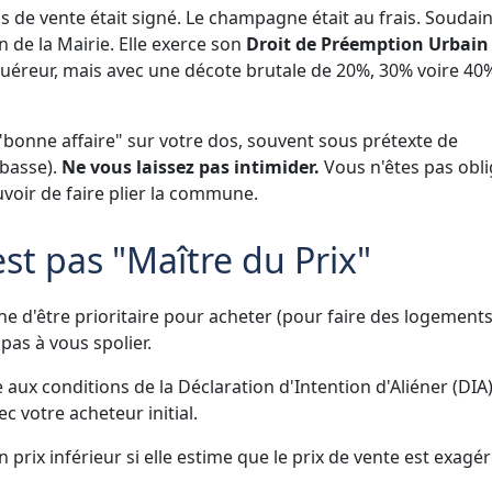
de vente était signé. Le champagne était au frais. Soudain,
n de la Mairie. Elle exerce son
Droit de Préemption Urbain
cquéreur, mais avec une décote brutale de 20%, 30% voire 40
 "bonne affaire" sur votre dos, souvent sous prétexte de
 basse).
Ne vous laissez pas intimider.
Vous n'êtes pas obl
uvoir de faire plier la commune.
est pas "Maître du Prix"
 d'être prioritaire pour acheter (pour faire des logement
 pas à vous spolier.
aux conditions de la Déclaration d'Intention d'Aliéner (DIA),
c votre acheteur initial.
prix inférieur si elle estime que le prix de vente est exagér