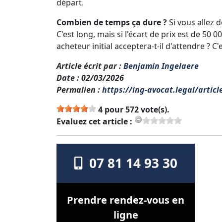
départ.
Combien de temps ça dure ?
Si vous allez 
C'est long, mais si l'écart de prix est de 50
acheteur initial acceptera-t-il d'attendre ? C'
Article écrit par
:
Benjamin Ingelaere
Date
: 02/03/2026
Permalien
:
https://ing-avocat.legal/artic
4 pour 572 vote(s).
Evaluez cet article :
07 81 14 93 30
Prendre rendez-vous en
ligne