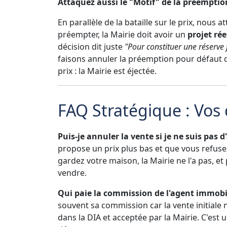
Attaquez aussi le "Motif" de la préemptio
En parallèle de la bataille sur le prix, nous 
préempter, la Mairie doit avoir un
projet rée
décision dit juste
"Pour constituer une réserve 
faisons annuler la préemption pour défaut de 
prix : la Mairie est éjectée.
FAQ Stratégique : Vos
Puis-je annuler la vente si je ne suis pas d
propose un prix plus bas et que vous refusez
gardez votre maison, la Mairie ne l'a pas, et
vendre.
Qui paie la commission de l'agent immobil
souvent sa commission car la vente initiale n
dans la DIA et acceptée par la Mairie. C'est 