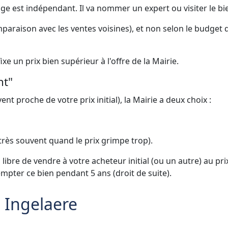
Juge est indépendant. Il va nommer un expert ou visiter le bi
comparaison avec les ventes voisines), et non selon le budget 
xe un prix bien supérieur à l'offre de la Mairie.
nt"
vent proche de votre prix initial), la Mairie a deux choix :
 très souvent quand le prix grimpe trop).
 libre de vendre à votre acheteur initial (ou un autre) au pr
mpter ce bien pendant 5 ans (droit de suite).
e Ingelaere