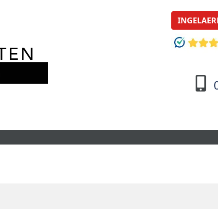
INGELAER