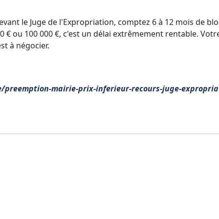
devant le Juge de l'Expropriation, comptez 6 à 12 mois de bl
 000 € ou 100 000 €, c'est un délai extrêmement rentable. Votr
est à négocier.
le/preemption-mairie-prix-inferieur-recours-juge-expropria