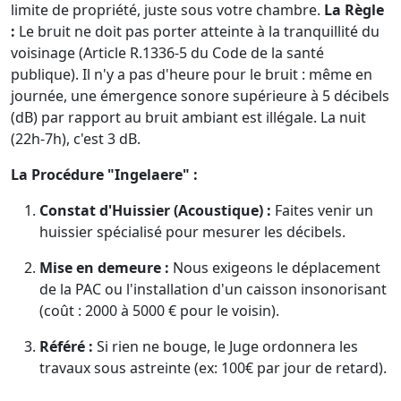
limite de propriété, juste sous votre chambre.
La Règle
:
Le bruit ne doit pas porter atteinte à la tranquillité du
voisinage (Article R.1336-5 du Code de la santé
publique). Il n'y a pas d'heure pour le bruit : même en
journée, une émergence sonore supérieure à 5 décibels
(dB) par rapport au bruit ambiant est illégale. La nuit
(22h-7h), c'est 3 dB.
La Procédure "Ingelaere" :
Constat d'Huissier (Acoustique) :
Faites venir un
huissier spécialisé pour mesurer les décibels.
Mise en demeure :
Nous exigeons le déplacement
de la PAC ou l'installation d'un caisson insonorisant
(coût : 2000 à 5000 € pour le voisin).
Référé :
Si rien ne bouge, le Juge ordonnera les
travaux sous astreinte (ex: 100€ par jour de retard).