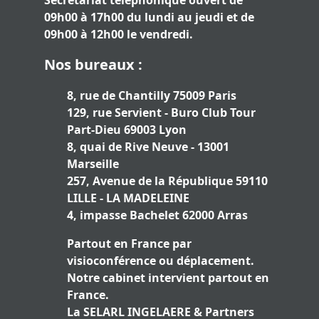
Secrétariat téléphonique ouvert de
09h00 à 17h00 du lundi au jeudi et de
09h00 à 12h00 le vendredi.
Nos bureaux :
8, rue de Chantilly 75009 Paris
129, rue Servient - Buro Club Tour
Part-Dieu 69003 Lyon
8, quai de Rive Neuve - 13001
Marseille
257, Avenue de la République 59110
LILLE - LA MADELEINE
4, impasse Bachelet 62000 Arras
Partout en France par
visioconférence ou déplacement.
Notre cabinet intervient partout en
France.
La SELARL INGELAERE & Partners