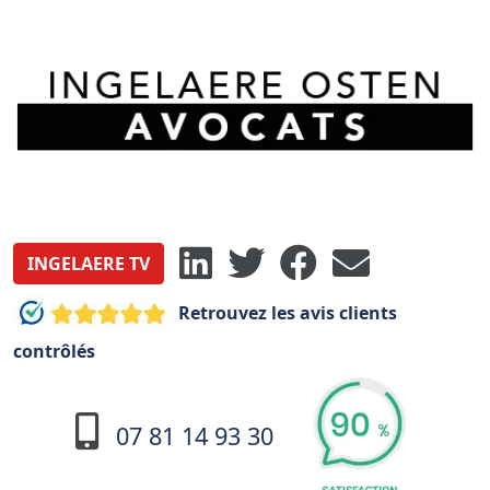
INGELAERE TV
Retrouvez les avis clients
contrôlés
07 81 14 93 30