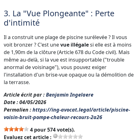
3. La "Vue Plongeante" : Perte
d'intimité
Il a construit une plage de piscine surélevée ? Il vous
voit bronzer ? C'est une
vue illégale
si elle est à moins
de 1,90m de la clôture (Article 678 du Code civil). Mais
même au-delà, si la vue est insupportable ("trouble
anormal de voisinage"), vous pouvez exiger
l'installation d'un brise-vue opaque ou la démolition de
la terrasse.
Article écrit par
:
Benjamin Ingelaere
Date
: 04/05/2026
Permalien
:
https://ing-avocat.legal/article/piscine-
voisin-bruit-pompe-chaleur-recours-2a26
4 pour 574 vote(s).
Evaluez cet article :