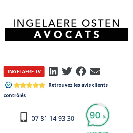
INGELAERE TV
Retrouvez les avis clients
contrôlés
07 81 14 93 30