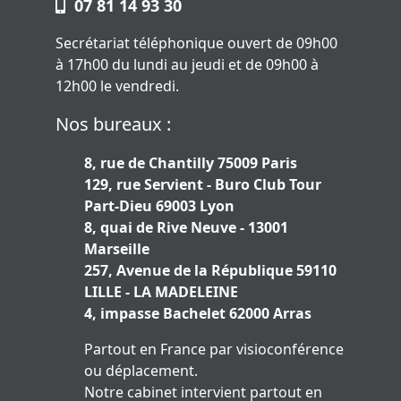
07 81 14 93 30
Secrétariat téléphonique ouvert de 09h00
à 17h00 du lundi au jeudi et de 09h00 à
12h00 le vendredi.
Nos bureaux :
8, rue de Chantilly 75009 Paris
129, rue Servient - Buro Club Tour
Part-Dieu 69003 Lyon
8, quai de Rive Neuve - 13001
Marseille
257, Avenue de la République 59110
LILLE - LA MADELEINE
4, impasse Bachelet 62000 Arras
Partout en France par visioconférence
ou déplacement.
Notre cabinet intervient partout en