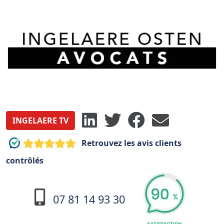
INGELAERE TV
Retrouvez les avis clients
contrôlés
07 81 14 93 30