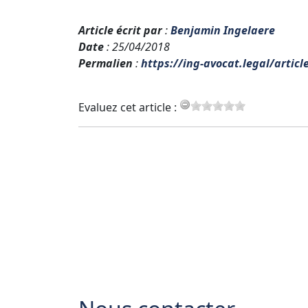
Article écrit par
:
Benjamin Ingelaere
Date
: 25/04/2018
Permalien
:
https://ing-avocat.legal/arti
Evaluez cet article :