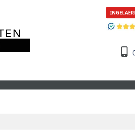
INGELAER