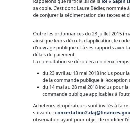
Rappelons que l’article 38 de la
loi « Sapin I
sa copie. C’est donc Laure Bédier, nommée à l
de conjurer la sédimentation des textes et 
Outre les ordonnances du 23 juillet 2015 (ma
ainsi que leurs décrets d’application, le cod
d'ouvrage publique et à ses rapports avec la 
délais de paiement.
La consultation se déroulera en deux temps 
du 23 avril au 13 mai 2018 inclus pour 
de la commande publique à l’exception de
du 14 mai au 28 mai 2018 inclus pour la
commande publique applicables à l’outr
Acheteurs et opérateurs sont invités à faire
suivante :
concertation2.daj@finances.gou
observation ayant pour objet de modifier l’é