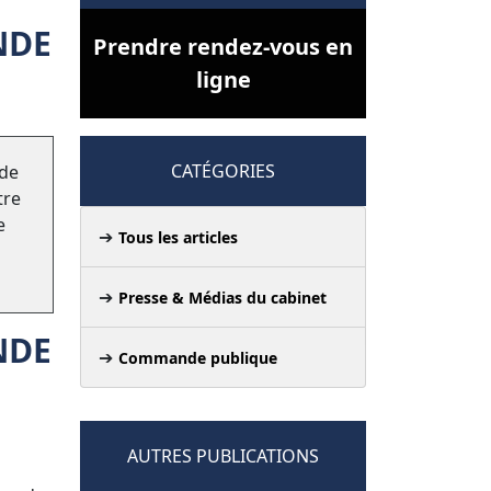
NDE
Prendre rendez-vous en
ligne
CATÉGORIES
 de
tre
e
Tous les articles
Presse & Médias du cabinet
NDE
Commande publique
AUTRES PUBLICATIONS