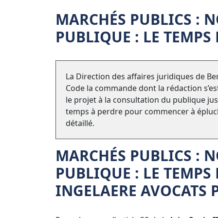
MARCHÉS PUBLICS : 
PUBLIQUE : LE TEMP
La Direction des affaires juridiques de B
Code la commande dont la rédaction s’est
le projet à la consultation du publique ju
temps à perdre pour commencer à épluch
détaillé.
MARCHÉS PUBLICS
: 
PUBLIQUE : LE TEMP
INGELAERE AVOCATS P