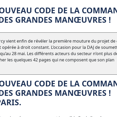
NOUVEAU CODE DE LA COMMA
S DES GRANDES MANŒUVRES !
ercy vient enfin de révéler la première mouture du projet de
 opérée à droit constant. L’occasion pour la DAJ de soumet
squ’au 28 mai. Les différents acteurs du secteur n’ont plus d
er les quelques 42 pages qui ne composent que son plan
NOUVEAU CODE DE LA COMMA
S DES GRANDES MANŒUVRES !
ARIS.