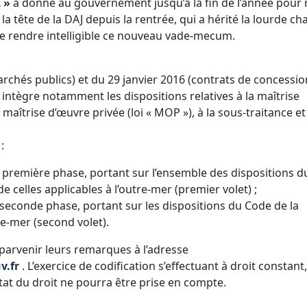
I »
a donné au gouvernement jusqu’à la fin de l’année pour
a tête de la DAJ depuis la rentrée, qui a hérité la lourde ch
de rendre intelligible ce nouveau vade-mecum.
rchés publics) et du 29 janvier 2016 (contrats de concessio
e intègre notamment les dispositions relatives à la maîtrise
maîtrise d’œuvre privée (loi « MOP »), à la sous-traitance et
:
la première phase, portant sur l’ensemble des dispositions 
 celles applicables à l’outre-mer (premier volet) ;
 seconde phase, portant sur les dispositions du Code de la
e-mer (second volet).
 parvenir leurs remarques à l’adresse
v.fr
. L’exercice de codification s’effectuant à droit constant
tat du droit ne pourra être prise en compte.