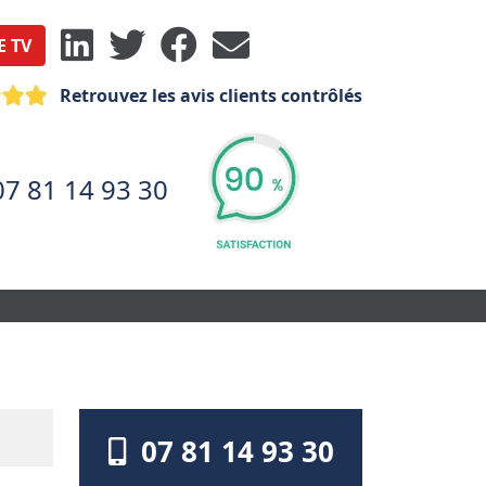
E TV
Retrouvez les avis clients contrôlés
07 81 14 93 30
07 81 14 93 30