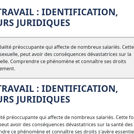
RAVAIL : IDENTIFICATION,
URS JURIDIQUES
éalité préoccupante qui affecte de nombreux salariés. Cette
 sexuelle, peut avoir des conséquences dévastatrices sur la
nnelle. Comprendre ce phénomène et connaître ses droits
cement.
RAVAIL : IDENTIFICATION,
URS JURIDIQUES
lité préoccupante qui affecte de nombreux salariés. Cette f
, peut avoir des conséquences dévastatrices sur la santé des
endre ce phénomène et connaître ses droits s'avère essentie