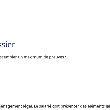
ssier
t rassembler un maximum de preuves :
nagement légal. Le salarié doit présenter des éléments la