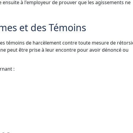
e ensuite à l'employeur de prouver que les agissements ne
times et des Témoins
 les témoins de harcèlement contre toute mesure de rétorsi
ne peut être prise à leur encontre pour avoir dénoncé ou
rnant :