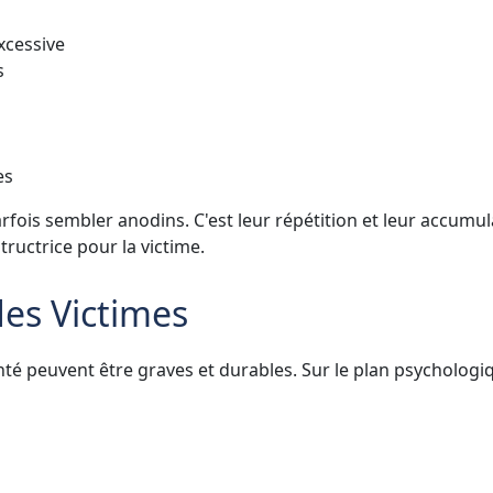
excessive
s
es
fois sembler anodins. C'est leur répétition et leur accumul
ructrice pour la victime.
des Victimes
é peuvent être graves et durables. Sur le plan psychologi