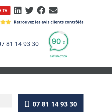
E TV
Retrouvez les avis clients contrôlés
07 81 14 93 30
07 81 14 93 30