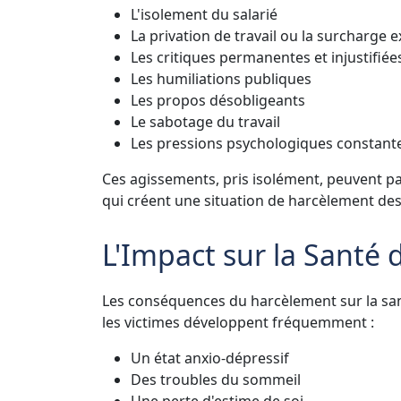
L'isolement du salarié
La privation de travail ou la surcharge 
Les critiques permanentes et injustifiée
Les humiliations publiques
Les propos désobligeants
Le sabotage du travail
Les pressions psychologiques constant
Ces agissements, pris isolément, peuvent par
qui créent une situation de harcèlement dest
L'Impact sur la Santé 
Les conséquences du harcèlement sur la sant
les victimes développent fréquemment :
Un état anxio-dépressif
Des troubles du sommeil
Une perte d'estime de soi