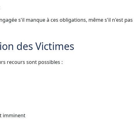
t
ngagée s'il manque à ces obligations, même s'il n'est pas
ion des Victimes
rs recours sont possibles :
et imminent