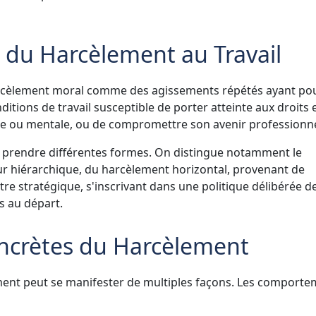
e du Harcèlement au Travail
harcèlement moral comme des agissements répétés ayant po
tions de travail susceptible de porter atteinte aux droits e
ique ou mentale, ou de compromettre son avenir professionne
 prendre différentes formes. On distingue notamment le
ur hiérarchique, du harcèlement horizontal, provenant de
re stratégique, s'inscrivant dans une politique délibérée d
és au départ.
oncrètes du Harcèlement
ement peut se manifester de multiples façons. Les comport