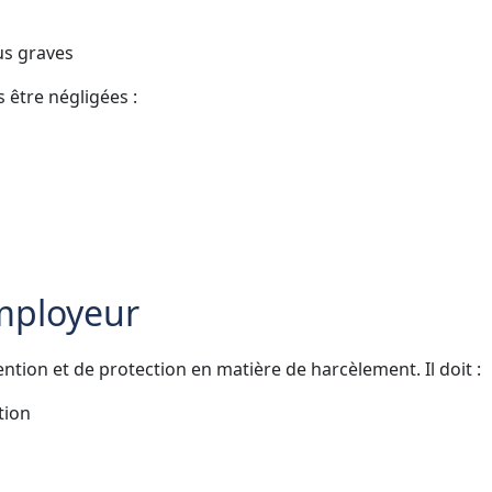
lus graves
 être négligées :
Employeur
ntion et de protection en matière de harcèlement. Il doit :
tion