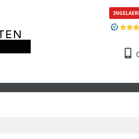
INGELAER