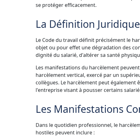
se protéger efficacement.
La Définition Juridiqu
Le Code du travail définit précisément le 
objet ou pour effet une dégradation des condi
dignité du salarié, d'altérer sa santé phys
Les manifestations du harcèlement peuvent
harcèlement vertical, exercé par un supérie
collègues. Le harcèlement peut également êt
l'entreprise visant à pousser certains salari
Les Manifestations C
Dans le quotidien professionnel, le harcèl
hostiles peuvent inclure :