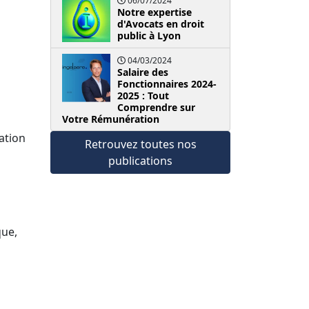
06/07/2024
Notre expertise
d'Avocats en droit
public à Lyon
04/03/2024
Salaire des
Fonctionnaires 2024-
2025 : Tout
Comprendre sur
Votre Rémunération
ation
Retrouvez toutes nos
publications
que,