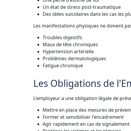
Un état de stress post-traumatique
Des idées suicidaires dans les cas les p
Les manifestations physiques ne doivent pas
Troubles digestifs
Maux de tête chroniques
Hypertension artérielle
Problèmes dermatologiques
Fatigue chronique
Les Obligations de l'
L'employeur a une obligation légale de préve
Mettre en place des mesures de préven
Former et sensibiliser l'encadrement
Agir rapidement en cas de signalement
Protéger les victimes et les témoins