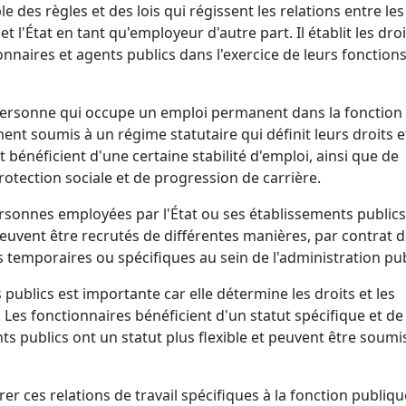
e des règles et des lois qui régissent les relations entre les
t l'État en tant qu'employeur d'autre part. Il établit les droi
onnaires et agents publics dans l'exercice de leurs fonction
 personne qui occupe un emploi permanent dans la fonction
nt soumis à un régime statutaire qui définit leurs droits e
t bénéficient d'une certaine stabilité d'emploi, ainsi que de
otection sociale et de progression de carrière.
ersonnes employées par l'État ou ses établissements publics
 peuvent être recrutés de différentes manières, par contrat 
s temporaires ou spécifiques au sein de l'administration pu
 publics est importante car elle détermine les droits et les
. Les fonctionnaires bénéficient d'un statut spécifique et de
ts publics ont un statut plus flexible et peuvent être soumi
rer ces relations de travail spécifiques à la fonction publiqu