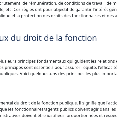
ecrutement, de rémunération, de conditions de travail, de mo
e, etc. Ces règles ont pour objectif de garantir l'intérêt géné
ique et la protection des droits des fonctionnaires et des 
x du droit de la fonction
plusieurs principes fondamentaux qui guident les relations 
s principes sont essentiels pour assurer l'équité, l'efficacité
ubliques. Voici quelques-uns des principes les plus importa
ental du droit de la fonction publique. Il signifie que l'acti
 que les fonctionnaires/agents publics doivent agir dans les
inistratives doivent être justifiées, proportionnées et respec