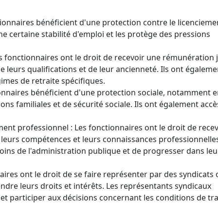
ctionnaires bénéficient d'une protection contre le licencieme
ne certaine stabilité d'emploi et les protège des pressions
s fonctionnaires ont le droit de recevoir une rémunération 
e leurs qualifications et de leur ancienneté. Ils ont égaleme
imes de retraite spécifiques.
tionnaires bénéficient d'une protection sociale, notamment 
ns familiales et de sécurité sociale. Ils ont également accè
ent professionnel : Les fonctionnaires ont le droit de recev
leurs compétences et leurs connaissances professionnelles
ins de l'administration publique et de progresser dans leu
naires ont le droit de se faire représenter par des syndicats
ndre leurs droits et intérêts. Les représentants syndicaux
et participer aux décisions concernant les conditions de tra