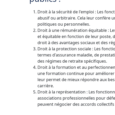
Droit à la sécurité de l'emploi : Les fon
abusif ou arbitraire. Cela leur confère u
politiques ou personnelles.
Droit à une rémunération équitable : Le
et équitable en fonction de leur poste, d
droit à des avantages sociaux et des rég
Droit à la protection sociale : Les fonc
termes d'assurance maladie, de prestatio
des régimes de retraite spécifiques.
Droit à la formation et au perfectionnem
une formation continue pour améliorer 
leur permet de mieux répondre aux beso
carrière.
Droit à la représentation : Les fonction
associations professionnelles pour défe
peuvent négocier des accords collectifs 