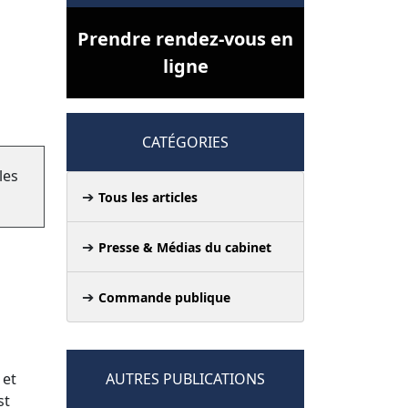
Prendre rendez-vous en
ligne
CATÉGORIES
les
Tous les articles
Presse & Médias du cabinet
Commande publique
 et
AUTRES PUBLICATIONS
st