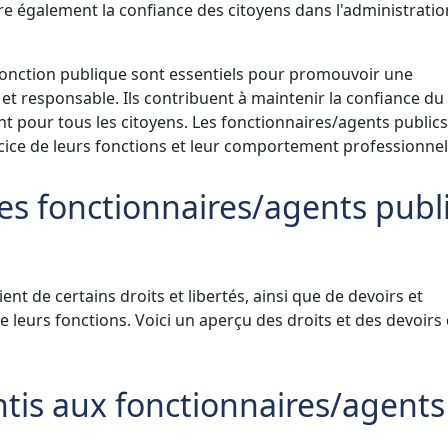
re également la confiance des citoyens dans l'administratio
fonction publique sont essentiels pour promouvoir une
et responsable. Ils contribuent à maintenir la confiance du
ment pour tous les citoyens. Les fonctionnaires/agents public
rcice de leurs fonctions et leur comportement professionnel
des fonctionnaires/agents publ
ent de certains droits et libertés, ainsi que de devoirs et
e leurs fonctions. Voici un aperçu des droits et des devoirs 
antis aux fonctionnaires/agents