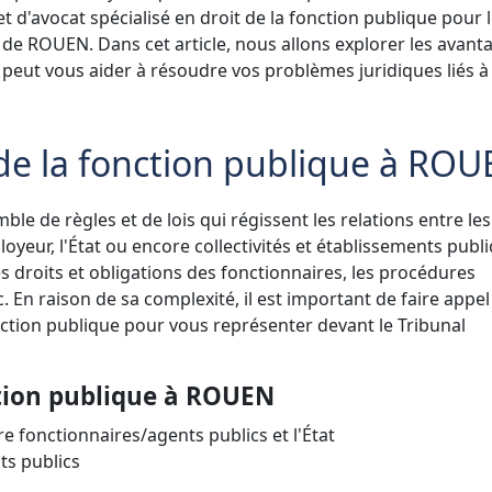
 d'avocat spécialisé en droit de la fonction publique pour 
 de ROUEN. Dans cet article, nous allons explorer les avant
l peut vous aider à résoudre vos problèmes juridiques liés à 
 de la fonction publique à RO
ble de règles et de lois qui régissent les relations entre les
yeur, l'État ou encore collectivités et établissements public
es droits et obligations des fonctionnaires, les procédures
tc. En raison de sa complexité, il est important de faire appel
onction publique pour vous représenter devant le Tribunal
ction publique à ROUEN
tre fonctionnaires/agents publics et l'État
ts publics