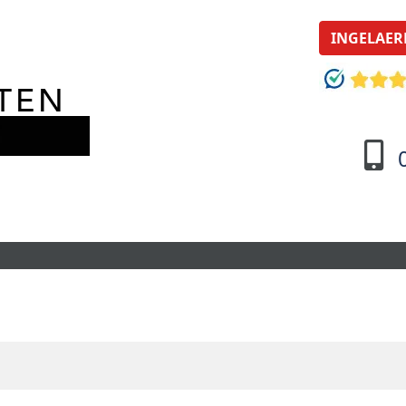
INGELAER