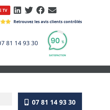
E TV
Retrouvez les avis clients contrôlés
07 81 14 93 30
07 81 14 93 30