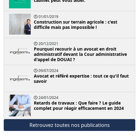
cabinet peut vous aider.
01/01/2019
Construction sur terrain agricole : c'est
difficile mais pas impossible !
20/12/2021
Pourquoi recourir à un avocat en droit
administratif devant la Cour administrative
d'appel de DOUAI ?
09/07/2024
Avocat et référé expertise : tout ce qu'il faut
savoir
24/01/2024
Retards de travaux : Que faire ? Le guide
complet pour réagir efficacement en 2024
Retrouvez toutes nos publications