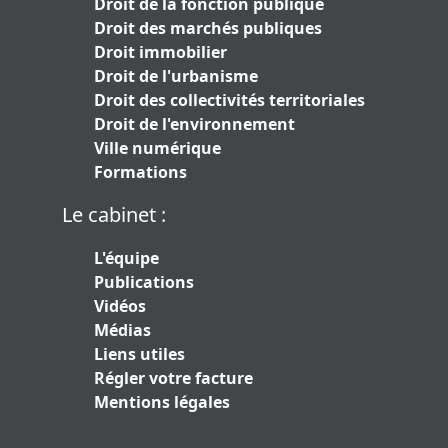
Droit de la fonction publique
Droit des marchés publiques
Droit immobilier
Droit de l'urbanisme
Droit des collectivités territoriales
Droit de l'environnement
Ville numérique
Formations
Le cabinet :
L'équipe
Publications
Vidéos
Médias
Liens utiles
Régler votre facture
Mentions légales