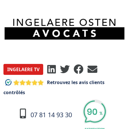
INGELAERE TV
Retrouvez les avis clients
contrôlés
07 81 14 93 30