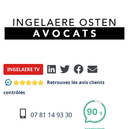
INGELAERE TV
Retrouvez les avis clients
contrôlés
07 81 14 93 30