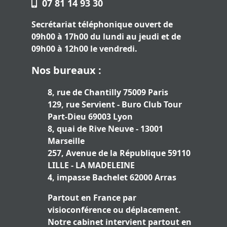
07 81 14 93 30
Secrétariat téléphonique ouvert de
09h00 à 17h00 du lundi au jeudi et de
09h00 à 12h00 le vendredi.
Nos bureaux :
8, rue de Chantilly 75009 Paris
129, rue Servient - Buro Club Tour
Part-Dieu 69003 Lyon
8, quai de Rive Neuve - 13001
Marseille
257, Avenue de la République 59110
LILLE - LA MADELEINE
4, impasse Bachelet 62000 Arras
Partout en France par
visioconférence ou déplacement.
Notre cabinet intervient partout en