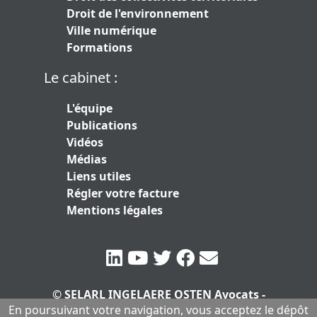
Droit de l'environnement
Ville numérique
Formations
Le cabinet :
L'équipe
Publications
Vidéos
Médias
Liens utiles
Régler votre facture
Mentions légales
© SELARL INGELAERE OSTEN Avocats -
En poursuivant votre navigation, vous acceptez le dépôt
SERLARL au capital de 10.000 euros
|