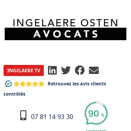
INGELAERE TV
Retrouvez les avis clients
contrôlés
07 81 14 93 30