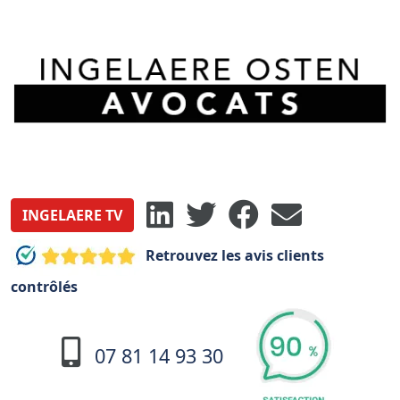
INGELAERE TV
Retrouvez les avis clients
contrôlés
07 81 14 93 30