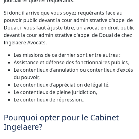
judiciaires que les requérants.
Si donc il arrive que vous soyez requérants face au
pouvoir public devant la cour administrative d'appel de
Douai, il vous faut à juste titre, un avocat en droit public
devant la cour administrative d'appel de Douai de chez
Ingelaere Avocats.
Les missions de ce dernier sont entre autres :
Assistance et défense des fonctionnaires publics,
Le contentieux d’annulation ou contentieux d’excès
du pouvoir,
Le contentieux d’appréciation de légalité,
Le contentieux de pleine juridiction,
Le contentieux de répression..
Pourquoi opter pour le Cabinet
Ingelaere?