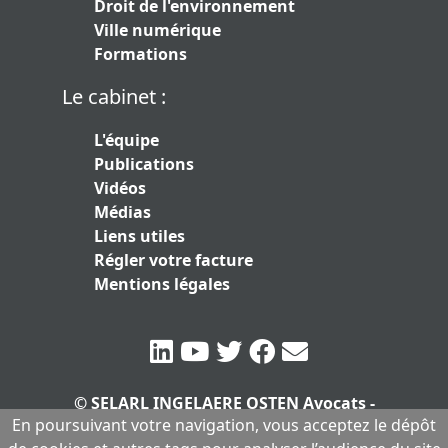
Droit de l'environnement
Ville numérique
Formations
Le cabinet :
L'équipe
Publications
Vidéos
Médias
Liens utiles
Régler votre facture
Mentions légales
© SELARL INGELAERE OSTEN Avocats -
En poursuivant votre navigation, vous acceptez le dépôt
SERLARL au capital de 10.000 euros
|