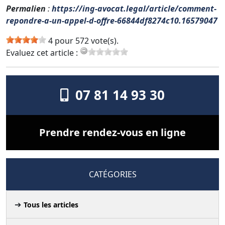
Permalien
:
https://ing-avocat.legal/article/comment-
repondre-a-un-appel-d-offre-66844df8274c10.16579047
4 pour 572 vote(s).
Evaluez cet article :
07 81 14 93 30
Prendre rendez-vous en ligne
CATÉGORIES
Tous les articles