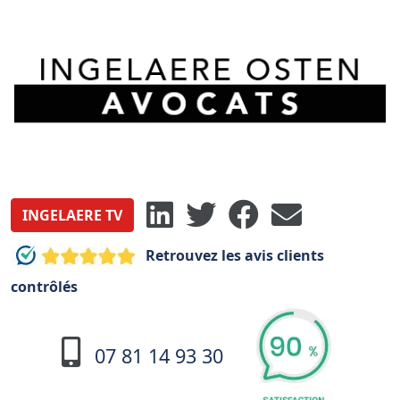
INGELAERE TV
Retrouvez les avis clients
contrôlés
07 81 14 93 30