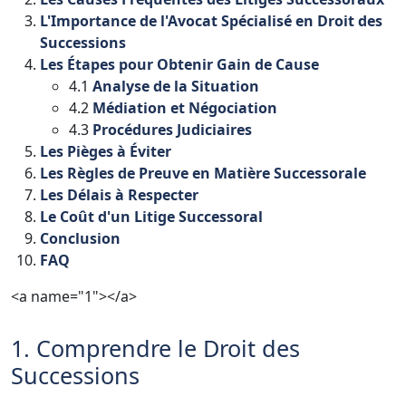
L'Importance
de
l'Avocat
Spécialisé
en
Droit
des
Successions
Les
Étapes
pour
Obtenir
Gain
de
Cause
4.1
Analyse
de
la
Situation
4.2
Médiation
et
Négociation
4.3
Procédures
Judiciaires
Les
Pièges
à
Éviter
Les
Règles
de
Preuve
en
Matière
Successorale
Les
Délais
à
Respecter
Le
Coût
d'un
Litige
Successoral
Conclusion
FAQ
<a name="1"></a>
1. Comprendre le Droit des
Successions