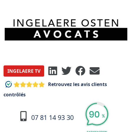
INGELAERE TV
Retrouvez les avis clients
contrôlés
07 81 14 93 30