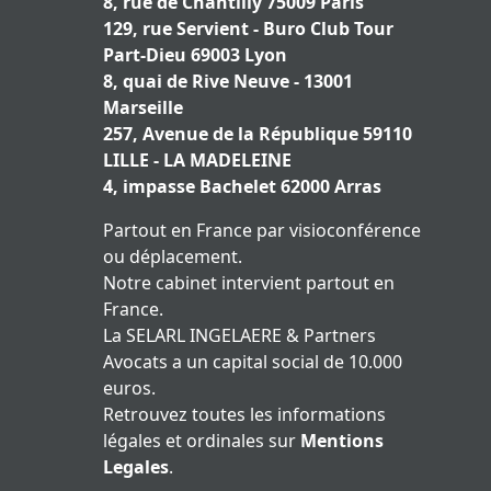
8, rue de Chantilly 75009 Paris
129, rue Servient - Buro Club Tour
Part-Dieu 69003 Lyon
8, quai de Rive Neuve - 13001
Marseille
257, Avenue de la République 59110
LILLE - LA MADELEINE
4, impasse Bachelet 62000 Arras
Partout en France par visioconférence
ou déplacement.
Notre cabinet intervient partout en
France.
La SELARL INGELAERE & Partners
Avocats a un capital social de 10.000
euros.
Retrouvez toutes les informations
légales et ordinales sur
Mentions
Legales
.