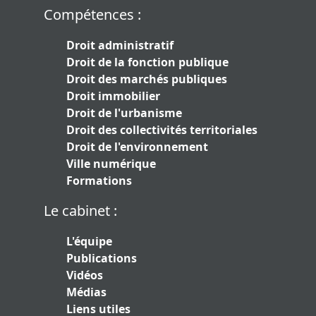
Compétences :
Droit administratif
Droit de la fonction publique
Droit des marchés publiques
Droit immobilier
Droit de l'urbanisme
Droit des collectivités territoriales
Droit de l'environnement
Ville numérique
Formations
Le cabinet :
L'équipe
Publications
Vidéos
Médias
Liens utiles