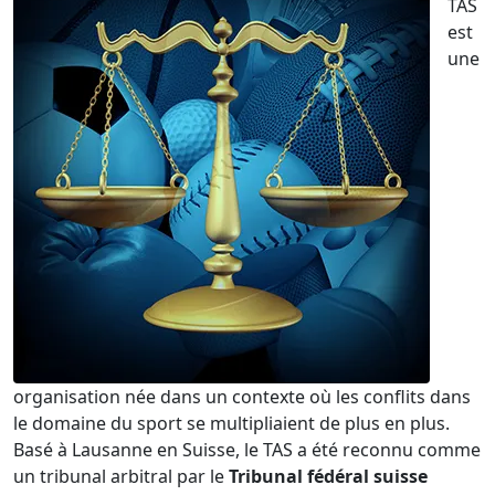
TAS
est
une
organisation née dans un contexte où les conflits dans
le domaine du sport se multipliaient de plus en plus.
Basé à Lausanne en Suisse, le TAS a été reconnu comme
un tribunal arbitral par le
Tribunal fédéral suisse