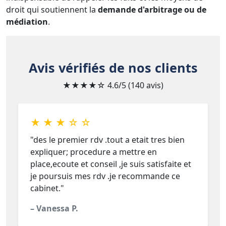
droit qui soutiennent la
demande d'arbitrage ou de
médiation
.
Avis vérifiés de nos clients
★★★★☆
4.6/5 (140 avis)
★ ★ ★ ☆ ☆
"des le premier rdv .tout a etait tres bien
expliquer; procedure a mettre en
place,ecoute et conseil ,je suis satisfaite et
je poursuis mes rdv .je recommande ce
cabinet."
– Vanessa P.