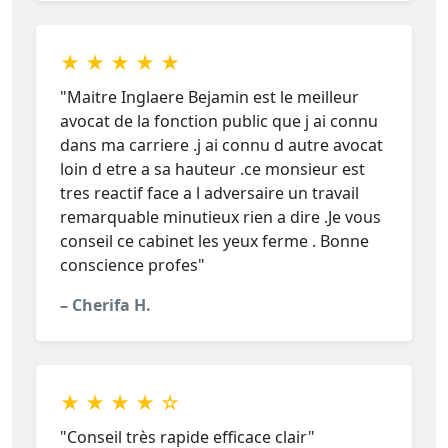
★ ★ ★ ★ ★
"Maitre Inglaere Bejamin est le meilleur
avocat de la fonction public que j ai connu
dans ma carriere .j ai connu d autre avocat
loin d etre a sa hauteur .ce monsieur est
tres reactif face a l adversaire un travail
remarquable minutieux rien a dire .Je vous
conseil ce cabinet les yeux ferme . Bonne
conscience profes"
– Cherifa H.
★ ★ ★ ★ ☆
"Conseil très rapide efficace clair"