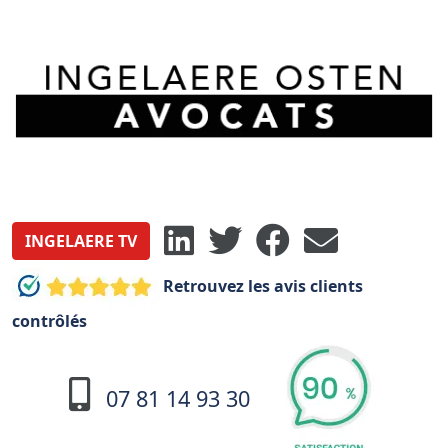
INGELAERE TV
Retrouvez les avis clients
contrôlés
07 81 14 93 30