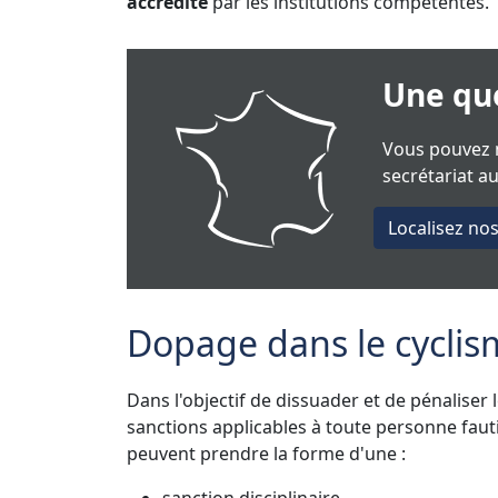
accrédité
par les institutions compétentes.
Une que
Vous pouvez n
secrétariat a
Localisez no
Dopage dans le cyclism
Dans l'objectif de dissuader et de pénaliser 
sanctions applicables à toute personne fauti
peuvent prendre la forme d'une :
sanction disciplinaire,