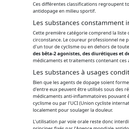
Ces différentes classifications regroupent to
antidopage en milieu sportif.
Les substances constamment in
Cette première catégorie comprend la liste 
circonstance. Le coureur professionnel ne pe
d'un tour de cyclisme ou en dehors de toute
des bêta-2 agonistes, des diurétiques et
médicaments et traitements contenant ces a
Les substances à usages condi
Bien que les agents de dopage soient formel
d'entre eux peuvent être utilisés sous des 
médicaments anti-inflammatoires pouvant êt
cyclisme ou par l'UCI (Union cycliste intern
localement pour soulager la douleur.
L'utilisation par voie orale reste donc interd
principes fixés par l'Agence mondiale antid