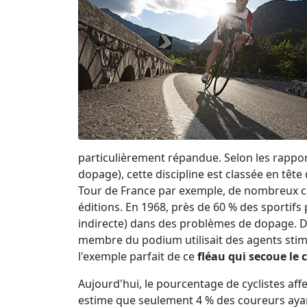
particulièrement répandue. Selon les rapport
dopage), cette discipline est classée en tête
Tour de France par exemple, de nombreux ca
éditions. En 1968, près de 60 % des sportifs
indirecte) dans des problèmes de dopage. D
membre du podium utilisait des agents stimula
l'exemple parfait de ce
fléau qui secoue le 
Aujourd'hui, le pourcentage de cyclistes af
estime que seulement 4 % des coureurs ayan