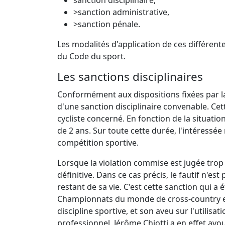
>sanction administrative,
>sanction pénale.
Les modalités d'application de ces différente
du Code du sport.
Les sanctions disciplinaires
Conformément aux dispositions fixées par la
d'une sanction disciplinaire convenable. Ce
cycliste concerné. En fonction de la situati
de 2 ans. Sur toute cette durée, l'intéressé
compétition sportive.
Lorsque la violation commise est jugée trop
définitive. Dans ce cas précis, le fautif n'es
restant de sa vie. C'est cette sanction qui 
Championnats du monde de cross-country en 1
discipline sportive, et son aveu sur l'utilisa
professionnel, Jérôme Chiotti a en effet av