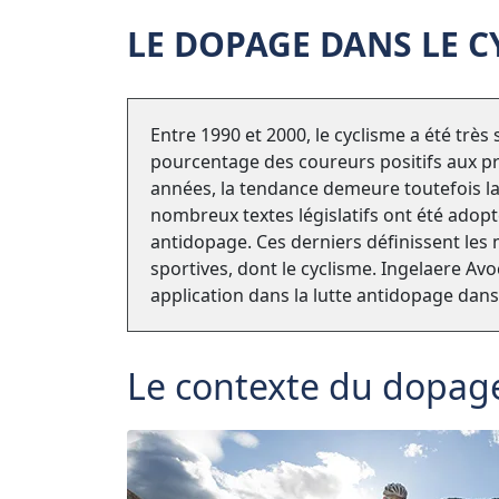
LE DOPAGE DANS LE C
Entre 1990 et 2000, le cyclisme a été trè
pourcentage des coureurs positifs aux p
années, la tendance demeure toutefois la 
nombreux textes législatifs ont été adop
antidopage. Ces derniers définissent les 
sportives, dont le cyclisme. Ingelaere Avoc
application dans la lutte antidopage dans 
Le contexte du dopage