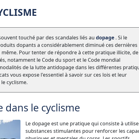
YCLISME
s souvent touché par des scandales liés au
dopage
. Si le
roduits dopants a considérablement diminué ces dernières
même. Pour tenter de répondre à cette pratique illicite, de
tés, notamment le Code du sport et le Code mondial
modalités de la lutte antidopage dans les différentes pratiq
ats vous expose l'essentiel à savoir sur ces lois et leur
le cyclisme.
 dans le cyclisme
Le dopage est une pratique qui consiste à utilise
substances stimulantes pour renforcer les capac
physiques et mentales du corps. Les sportifs