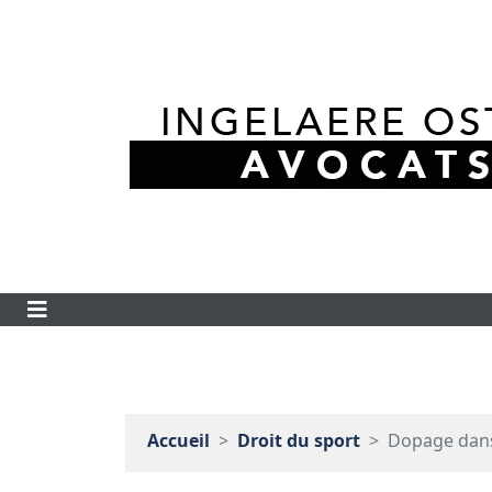
Accueil
Droit du sport
Dopage dans