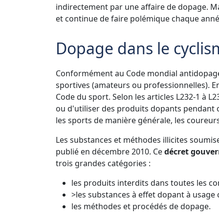
indirectement par une affaire de dopage. Ma
et continue de faire polémique chaque anné
Dopage dans le cyclisme
Conformément au Code mondial antidopage, l
sportives (amateurs ou professionnelles). En 
Code du sport. Selon les articles L232-1 à L232
ou d'utiliser des produits dopants pendant 
les sports de manière générale, les coureurs
Les substances et méthodes illicites soumise
publié en décembre 2010. Ce
décret gouve
trois grandes catégories :
les produits interdits dans toutes les co
>les substances à effet dopant à usage 
les méthodes et procédés de dopage.