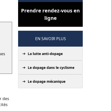
Prendre rendez-vous en
ligne
EN SAVOIR PLUS
ues
La lutte anti-dopage
Le dopage dans le cyclisme
Le dopage mécanique
r des
ités