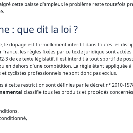
lgré cette baisse d'ampleur, le problème reste toutefois pr
e.
 : que dit la loi ?
e dopage est formellement interdit dans toutes les discip
France, les règles fixées par ce texte juridique sont actées 
-3 de ce texte législatif, il est interdit à tout sportif de po
ou en dehors d'une compétition. La règle étant appliquée à
 et cyclistes professionnels ne sont donc pas exclus.
s à cette restriction sont définies par le décret n° 2010-157
rnemental
classifie tous les produits et procédés concerné
nditions,
conditionné,