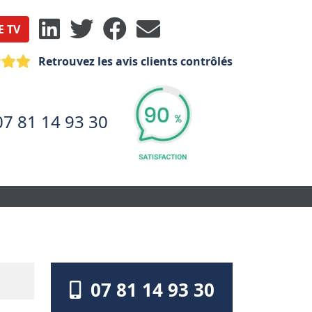
E TV
Retrouvez les avis clients contrôlés
07 81 14 93 30
07 81 14 93 30