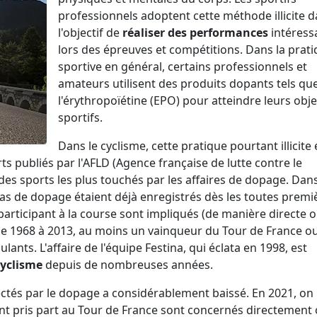
professionnels adoptent cette méthode illicite 
l'objectif de
réaliser des performances
intéress
lors des épreuves et compétitions. Dans la prat
sportive en général, certains professionnels et
amateurs utilisent des produits dopants tels qu
l'érythropoïétine (EPO) pour atteindre leurs obje
sportifs.
Dans le cyclisme, cette pratique pourtant illicite 
s publiés par l'AFLD (Agence française de lutte contre le
 des sports les plus touchés par les affaires de dopage. Dans
s de dopage étaient déjà enregistrés dès les toutes premi
 participant à la course sont impliqués (de manière directe 
e 1968 à 2013, au moins un vainqueur du Tour de France o
nts. L'affaire de l'équipe Festina, qui éclata en 1998, est
cyclisme
depuis de nombreuses années.
fectés par le dopage a considérablement baissé. En 2021, on
t pris part au Tour de France sont concernés directement