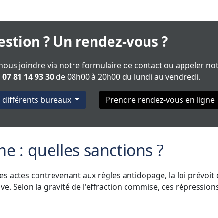
stion ? Un rendez-vous ?
ous joindre via notre formulaire de contact ou appeler no
u
07 81 14 93 30
de 08h00 à 20h00 du lundi au vendredi.
s différents bureaux
Prendre rendez-vous en ligne
e : quelles sanctions ?
les actes contrevenant aux règles antidopage, la loi prévoit
ve. Selon la gravité de l'effraction commise, ces répression