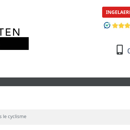
INGELAER
 le cyclisme