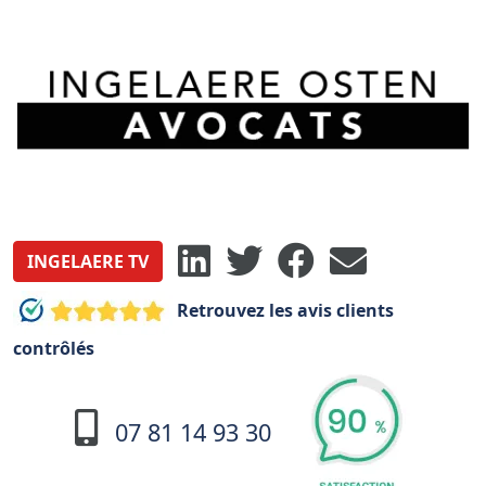
INGELAERE TV
Retrouvez les avis clients
contrôlés
07 81 14 93 30