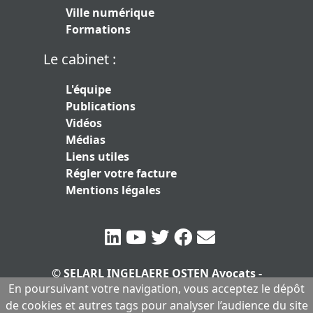
Ville numérique
Formations
Le cabinet :
L'équipe
Publications
Vidéos
Médias
Liens utiles
Régler votre facture
Mentions légales
© SELARL INGELAERE OSTEN Avocats -
En poursuivant votre navigation, vous acceptez le dépôt
SERLARL au capital de 10.000 euros
|
de cookies et autres tags pour analyser l’audience du site
Mentions légales