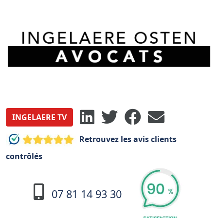
INGELAERE TV
Retrouvez les avis clients
contrôlés
07 81 14 93 30