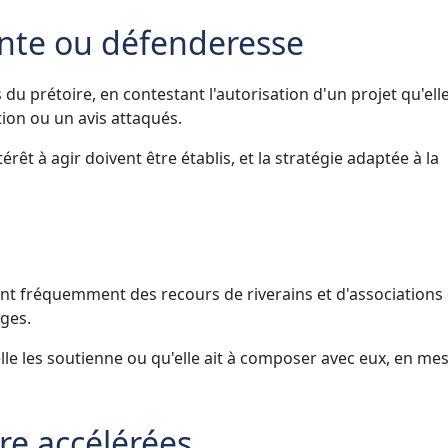
nte ou défenderesse
 prétoire, en contestant l'autorisation d'un projet qu'elle
ion ou un avis attaqués.
térêt à agir doivent être établis, et la stratégie adaptée à la
ent fréquemment des recours de riverains et d'associations
ges.
lle les soutienne ou qu'elle ait à composer avec eux, en me
re accélérées