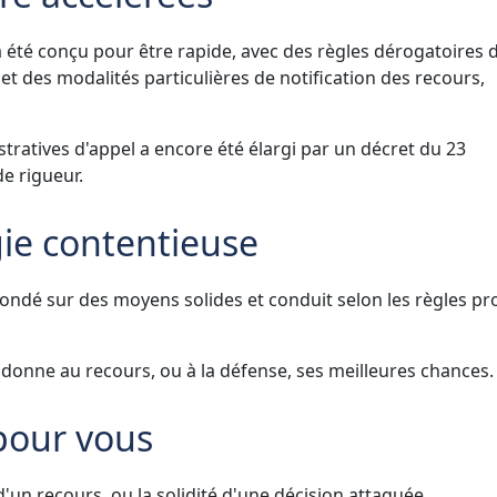
 été conçu pour être rapide, avec des règles dérogatoires 
t des modalités particulières de notification des recours,
tratives d'appel a encore été élargi par un décret du 23
e rigueur.
gie contentieuse
 fondé sur des moyens solides et conduit selon les règles p
qui donne au recours, ou à la défense, ses meilleures chances.
 pour vous
'un recours, ou la solidité d'une décision attaquée.