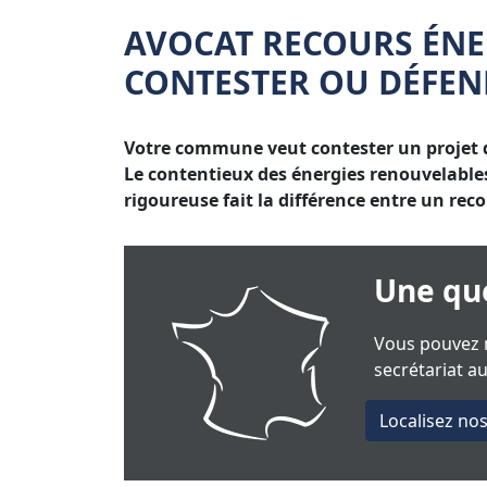
AVOCAT RECOURS ÉNE
CONTESTER OU DÉFEN
Votre commune veut contester un projet d
Le contentieux des énergies renouvelables 
rigoureuse fait la différence entre un reco
Une que
Vous pouvez n
secrétariat a
Localisez no