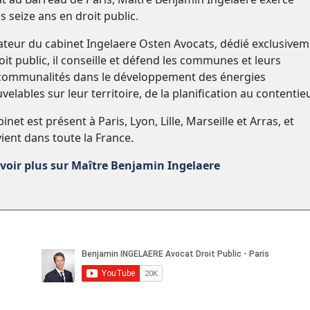
s seize ans en droit public.
teur du cabinet Ingelaere Osten Avocats, dédié exclusive
oit public, il conseille et défend les communes et leurs
communalités dans le développement des énergies
velables sur leur territoire, de la planification au contentie
inet est présent à Paris, Lyon, Lille, Marseille et Arras, et
vient dans toute la France.
voir plus sur Maître Benjamin Ingelaere