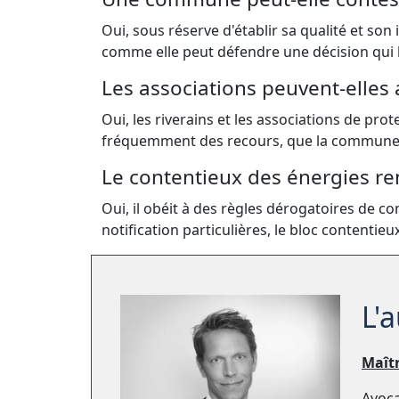
Oui, sous réserve d'établir sa qualité et son i
comme elle peut défendre une décision qui l
Les associations peuvent-elles 
Oui, les riverains et les associations de p
fréquemment des recours, que la commune d
Le contentieux des énergies reno
Oui, il obéit à des règles dérogatoires de c
notification particulières, le bloc contentie
L'
Maît
Avoca