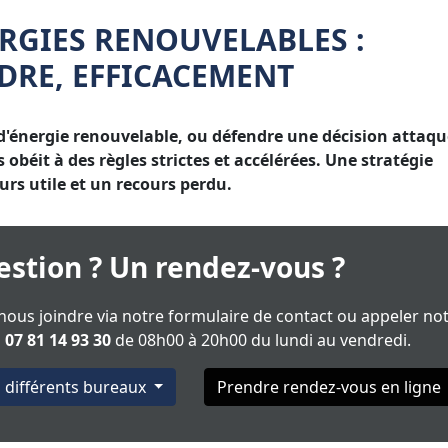
RGIES RENOUVELABLES :
DRE, EFFICACEMENT
'énergie renouvelable, ou défendre une décision attaqu
obéit à des règles strictes et accélérées. Une stratégie
urs utile et un recours perdu.
stion ? Un rendez-vous ?
ous joindre via notre formulaire de contact ou appeler no
u
07 81 14 93 30
de 08h00 à 20h00 du lundi au vendredi.
s différents bureaux
Prendre rendez-vous en ligne