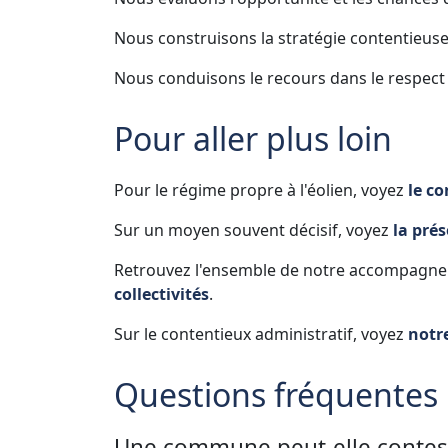
Nous construisons la stratégie contentieus
Nous conduisons le recours dans le respect 
Pour aller plus loin
Pour le régime propre à l'éolien, voyez
le co
Sur un moyen souvent décisif, voyez
la pré
Retrouvez l'ensemble de notre accompagne
collectivités
.
Sur le contentieux administratif, voyez
notre
Questions fréquentes
Une commune peut-elle contest