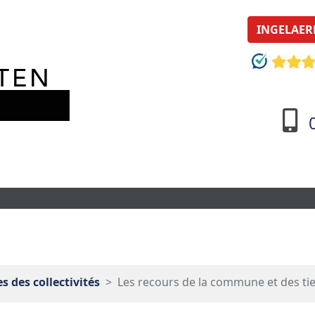
INGELAER
 des collectivités
Les recours de la commune et des ti