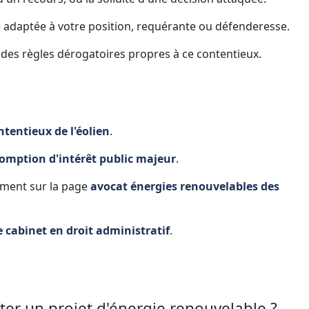
e adaptée à votre position, requérante ou défenderesse.
des règles dérogatoires propres à ce contentieux.
ntentieux de l'éolien
.
somption d'intérêt public majeur
.
ment sur la page
avocat énergies renouvelables des
 cabinet en droit administratif
.
er un projet d'énergie renouvelable ?