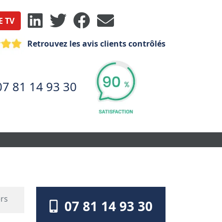
E TV
Retrouvez les avis clients contrôlés
07 81 14 93 30
ers
07 81 14 93 30