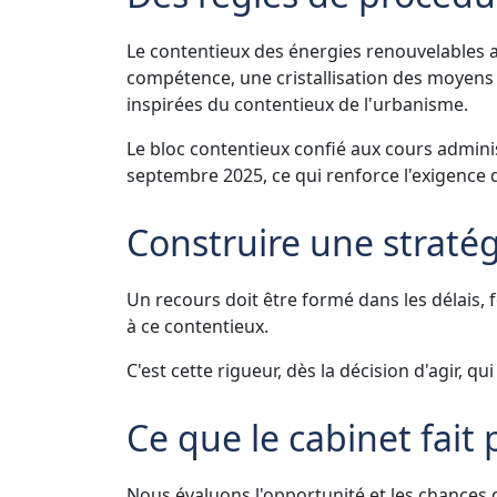
Le contentieux des énergies renouvelables a
compétence, une cristallisation des moyens e
inspirées du contentieux de l'urbanisme.
Le bloc contentieux confié aux cours adminis
septembre 2025, ce qui renforce l'exigence d
Construire une straté
Un recours doit être formé dans les délais,
à ce contentieux.
C'est cette rigueur, dès la décision d'agir, 
Ce que le cabinet fait
Nous évaluons l'opportunité et les chances d