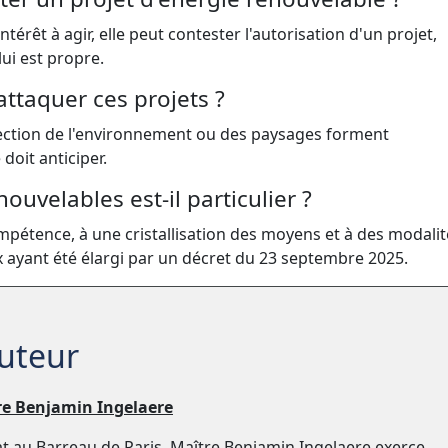
ntérêt à agir, elle peut contester l'autorisation d'un projet,
ui est propre.
attaquer ces projets ?
rotection de l'environnement ou des paysages forment
oit anticiper.
uvelables est-il particulier ?
ompétence, à une cristallisation des moyens et à des modali
ux ayant été élargi par un décret du 23 septembre 2025.
auteur
re Benjamin Ingelaere
t au Barreau de Paris, Maître Benjamin Ingelaere exerce