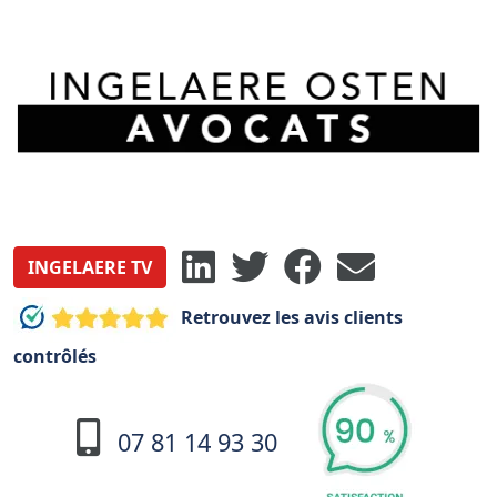
INGELAERE TV
Retrouvez les avis clients
contrôlés
07 81 14 93 30