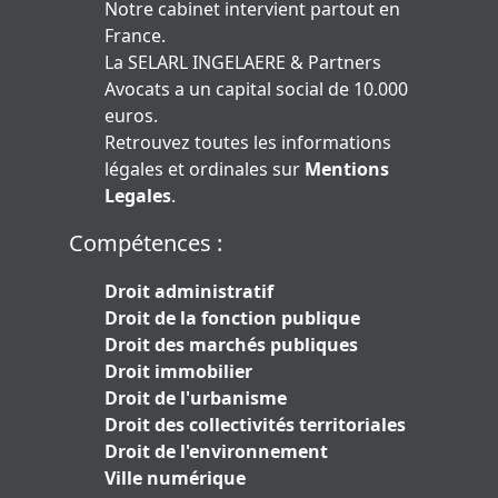
Notre cabinet intervient partout en
France.
La SELARL INGELAERE & Partners
Avocats a un capital social de 10.000
euros.
Retrouvez toutes les informations
légales et ordinales sur
Mentions
Legales
.
Compétences :
Droit administratif
Droit de la fonction publique
Droit des marchés publiques
Droit immobilier
Droit de l'urbanisme
Droit des collectivités territoriales
Droit de l'environnement
Ville numérique