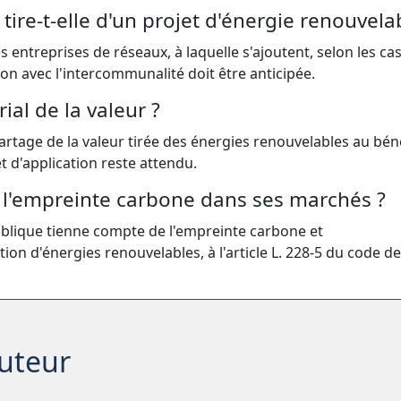
re-t-elle d'un projet d'énergie renouvela
s entreprises de réseaux, à laquelle s'ajoutent, selon les cas
ion avec l'intercommunalité doit être anticipée.
ial de la valeur ?
 partage de la valeur tirée des énergies renouvelables au bén
et d'application reste attendu.
 l'empreinte carbone dans ses marchés ?
ublique tienne compte de l'empreinte carbone et
on d'énergies renouvelables, à l'article L. 228-5 du code de
auteur