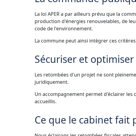
La loi APER a par ailleurs prévu que la comm
production d'énergies renouvelables, de leur
code de l'environnement.
La commune peut ainsi intégrer ces critère
Sécuriser et optimiser
Les retombées d'un projet ne sont pleinement
juridiquement.
Un accompagnement permet d'éclairer les cho
accueillis.
Ce que le cabinet fait
Nous éclairons les retombées fiscales atten