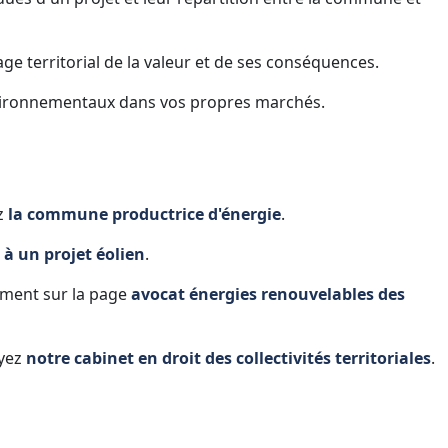
e territorial de la valeur et de ses conséquences.
nvironnementaux dans vos propres marchés.
ez
la commune productrice d'énergie
.
 à un projet éolien
.
ment sur la page
avocat énergies renouvelables des
oyez
notre cabinet en droit des collectivités territoriales
.