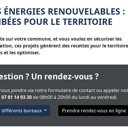
S ÉNERGIES RENOUVELABLES :
BÉES POUR LE TERRITOIRE
te sur votre commune, et vous voulez en sécuriser les
ion, ces projets génèrent des recettes pour le territoire
 et les optimiser.
stion ? Un rendez-vous ?
ous joindre via notre formulaire de contact ou appeler no
u
07 81 14 93 30
de 08h00 à 20h00 du lundi au vendredi.
s différents bureaux
Prendre rendez-vous en ligne