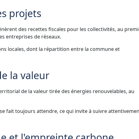
es projets
nèrent des recettes fiscales pour les collectivités, au premi
les entreprises de réseaux.
ions locales, dont la répartition entre la commune et
de la valeur
erritorial de la valeur tirée des énergies renouvelables, au
se fait toujours attendre, ce qui invite à suivre attentiveme
 et l'empreinte carbone