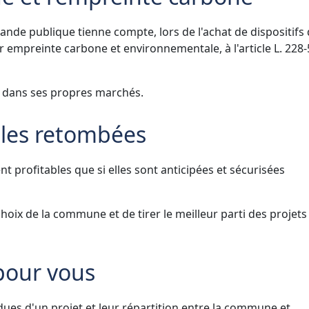
ande publique tienne compte, lors de l'achat de dispositifs
 empreinte carbone et environnementale, à l'article L. 228-
s dans ses propres marchés.
 les retombées
 profitables que si elles sont anticipées et sécurisées
ix de la commune et de tirer le meilleur parti des projets
 pour vous
dues d'un projet et leur répartition entre la commune et