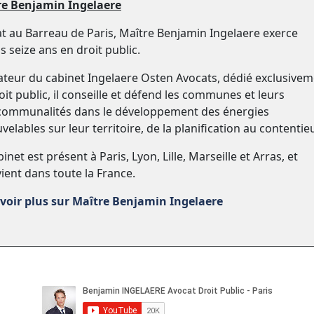
re Benjamin Ingelaere
t au Barreau de Paris, Maître Benjamin Ingelaere exerce
s seize ans en droit public.
teur du cabinet Ingelaere Osten Avocats, dédié exclusive
oit public, il conseille et défend les communes et leurs
communalités dans le développement des énergies
velables sur leur territoire, de la planification au contentie
inet est présent à Paris, Lyon, Lille, Marseille et Arras, et
vient dans toute la France.
voir plus sur Maître Benjamin Ingelaere