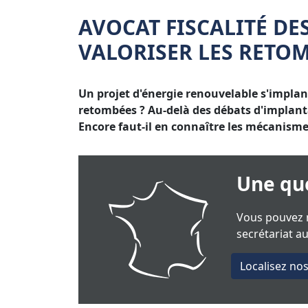
AVOCAT FISCALITÉ DE
VALORISER LES RETOM
Un projet d'énergie renouvelable s'implan
retombées ? Au-delà des débats d'implantat
Encore faut-il en connaître les mécanismes
Une que
Vous pouvez n
secrétariat a
Localisez no