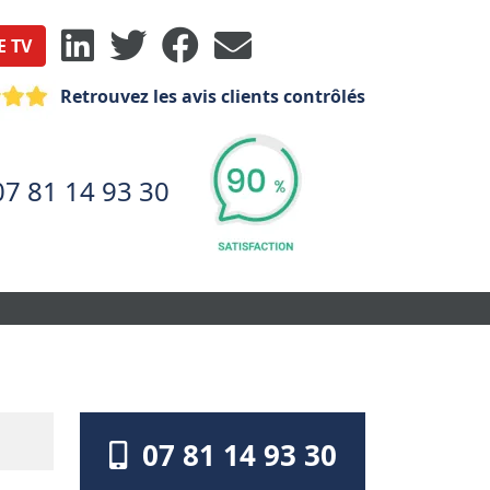
E TV
Retrouvez les avis clients contrôlés
07 81 14 93 30
07 81 14 93 30