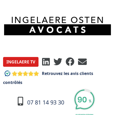
INGELAERE TV
Retrouvez les avis clients
contrôlés
07 81 14 93 30