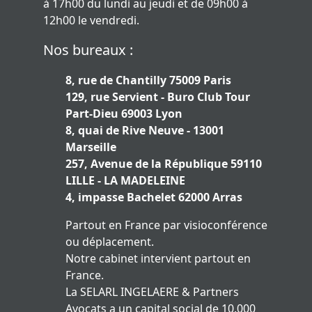
à 17h00 du lundi au jeudi et de 09h00 à
12h00 le vendredi.
Nos bureaux :
8, rue de Chantilly 75009 Paris
129, rue Servient - Buro Club Tour
Part-Dieu 69003 Lyon
8, quai de Rive Neuve - 13001
Marseille
257, Avenue de la République 59110
LILLE - LA MADELEINE
4, impasse Bachelet 62000 Arras
Partout en France par visioconférence
ou déplacement.
Notre cabinet intervient partout en
France.
La SELARL INGELAERE & Partners
Avocats a un capital social de 10.000