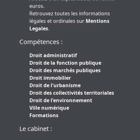
euros.
Retrouvez toutes les informations
légales et ordinales sur
Mentions
Legales
.
Compétences :
Droit administratif
Droit de la fonction publique
Droit des marchés publiques
Droit immobilier
Droit de l'urbanisme
Droit des collectivités territoriales
Droit de l'environnement
Ville numérique
Formations
Le cabinet :