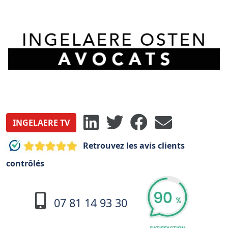
INGELAERE TV
Retrouvez les avis clients
contrôlés
07 81 14 93 30