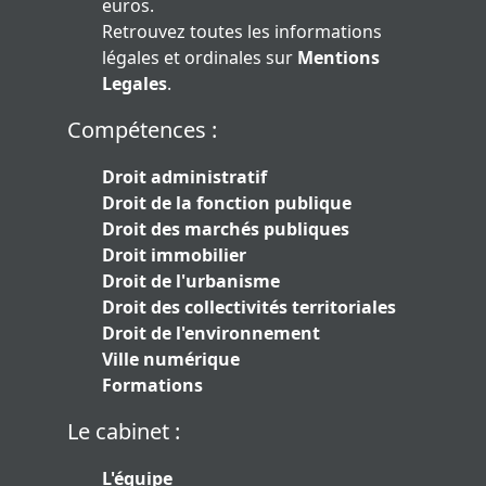
euros.
Retrouvez toutes les informations
légales et ordinales sur
Mentions
Legales
.
Compétences :
Droit administratif
Droit de la fonction publique
Droit des marchés publiques
Droit immobilier
Droit de l'urbanisme
Droit des collectivités territoriales
Droit de l'environnement
Ville numérique
Formations
Le cabinet :
L'équipe