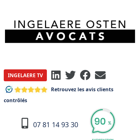
INGELAERE TV
Retrouvez les avis clients
contrôlés
07 81 14 93 30