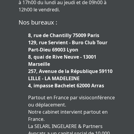
à 17h00 du lundi au jeudi et de 09h00 à
12h00 le vendredi.
Nos bureaux :
8, rue de Chantilly 75009 Paris
129, rue Servient - Buro Club Tour
Part-Dieu 69003 Lyon
8, quai de Rive Neuve - 13001
Marseille
257, Avenue de la République 59110
LILLE - LA MADELEINE
4, impasse Bachelet 62000 Arras
Partout en France par visioconférence
ou déplacement.
Notre cabinet intervient partout en
France.
La SELARL INGELAERE & Partners
Avocats a un capital social de 10.000