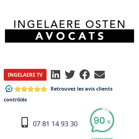
INGELAERE TV
Retrouvez les avis clients
contrôlés
07 81 14 93 30