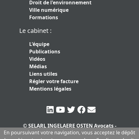
Droit de l'environnement
Ville numérique
Formations
Le cabinet :
L'équipe
Publications
Vidéos
Médias
Liens utiles
Régler votre facture
Mentions légales
© SELARL INGELAERE OSTEN Avocats -
En poursuivant votre navigation, vous acceptez le dépôt
SERLARL au capital de 10.000 euros
|