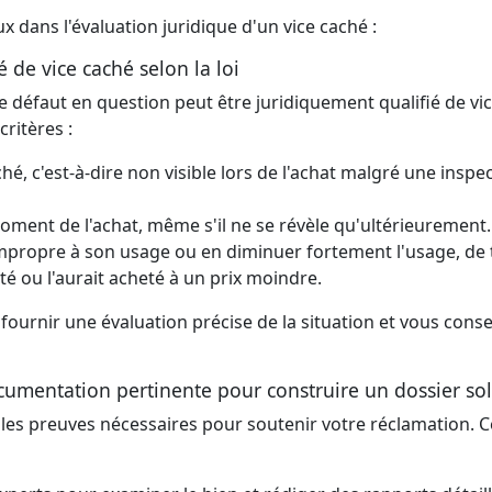
x dans l'évaluation juridique d'un vice caché :
é de vice caché selon la loi
e défaut en question peut être juridiquement qualifié de vi
critères :
ché, c'est-à-dire non visible lors de l'achat malgré une inspe
moment de l'achat, même s'il ne se révèle qu'ultérieurement.
impropre à son usage ou en diminuer fortement l'usage, de t
té ou l'aurait acheté à un prix moindre.
 fournir une évaluation précise de la situation et vous consei
ocumentation pertinente pour construire un dossier so
 les preuves nécessaires pour soutenir votre réclamation. C