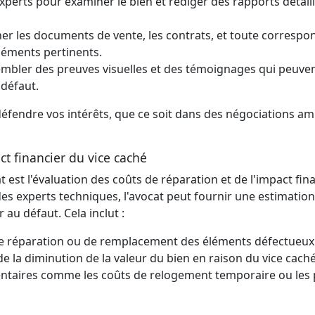
experts pour examiner le bien et rédiger des rapports détail
er les documents de vente, les contrats, et toute corresp
 éléments pertinents.
embler des preuves visuelles et des témoignages qui peuve
 défaut.
défendre vos intérêts, que ce soit dans des négociations am
ct financier du vice caché
 est l'évaluation des coûts de réparation et de l'impact fin
des experts techniques, l'avocat peut fournir une estimation
au défaut. Cela inclut :
 de réparation ou de remplacement des éléments défectueux
de la diminution de la valeur du bien en raison du vice caché
entaires comme les coûts de relogement temporaire ou les 