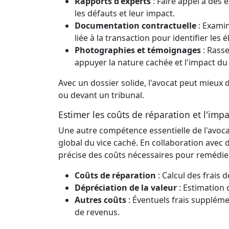
Rapports d'experts
: Faire appel à des 
les défauts et leur impact.
Documentation contractuelle
: Examin
liée à la transaction pour identifier les
Photographies et témoignages
: Rass
appuyer la nature cachée et l'impact du
Avec un dossier solide, l'avocat peut mieux 
ou devant un tribunal.
Estimer les coûts de réparation et l'impa
Une autre compétence essentielle de l'avocat
global du vice caché. En collaboration avec 
précise des coûts nécessaires pour remédier 
Coûts de réparation
: Calcul des frais
Dépréciation de la valeur
: Estimation 
Autres coûts
: Éventuels frais supplém
de revenus.