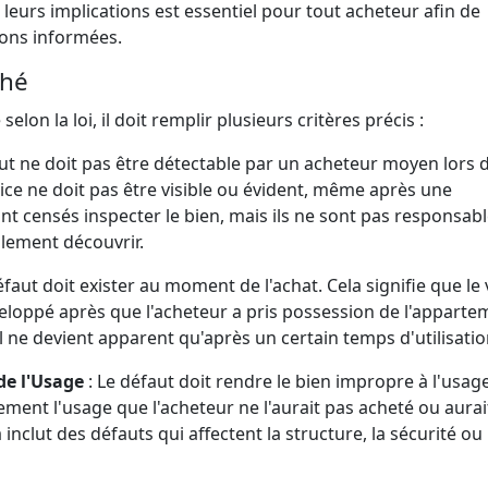
eurs implications est essentiel pour tout acheteur afin de
ions informées.
ché
elon la loi, il doit remplir plusieurs critères précis :
ut ne doit pas être détectable par un acheteur moyen lors 
e vice ne doit pas être visible ou évident, même après une
nt censés inspecter le bien, mais ils ne sont pas responsab
blement découvrir.
éfaut doit exister au moment de l'achat. Cela signifie que le 
eloppé après que l'acheteur a pris possession de l'appartem
l ne devient apparent qu'après un certain temps d'utilisatio
de l'Usage
: Le défaut doit rendre le bien impropre à l'usag
lement l'usage que l'acheteur ne l'aurait pas acheté ou aurai
inclut des défauts qui affectent la structure, la sécurité ou