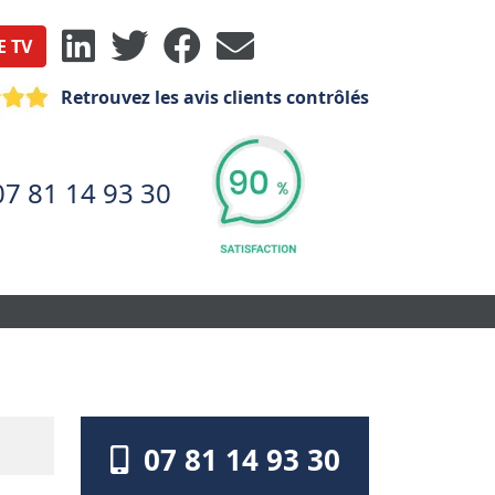
E TV
Retrouvez les avis clients contrôlés
07 81 14 93 30
07 81 14 93 30