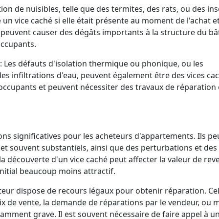
ion de nuisibles, telle que des termites, des rats, ou des ins
n vice caché si elle était présente au moment de l'achat e
ns peuvent causer des dégâts importants à la structure du b
occupants.
: Les défauts d'isolation thermique ou phonique, ou les
es infiltrations d'eau, peuvent également être des vices ca
 occupants et peuvent nécessiter des travaux de réparation
ons significatives pour les acheteurs d'appartements. Ils p
et souvent substantiels, ainsi que des perturbations et des
a découverte d'un vice caché peut affecter la valeur de rev
nitial beaucoup moins attractif.
eteur dispose de recours légaux pour obtenir réparation. Ce
rix de vente, la demande de réparations par le vendeur, ou
fisamment grave. Il est souvent nécessaire de faire appel à u