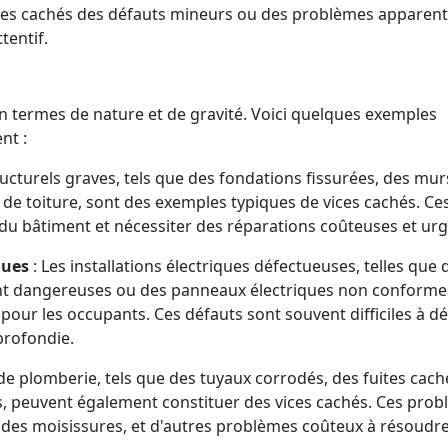
vices cachés des défauts mineurs ou des problèmes apparent
tentif.
n termes de nature et de gravité. Voici quelques exemples
nt :
ructurels graves, tels que des fondations fissurées, des mur
de toiture, sont des exemples typiques de vices cachés. Ce
du bâtiment et nécessiter des réparations coûteuses et urg
ques
: Les installations électriques défectueuses, telles que 
rant dangereuses ou des panneaux électriques non conforme
our les occupants. Ces défauts sont souvent difficiles à dé
profondie.
e plomberie, tels que des tuyaux corrodés, des fuites cach
s, peuvent également constituer des vices cachés. Ces pro
 des moisissures, et d'autres problèmes coûteux à résoudre