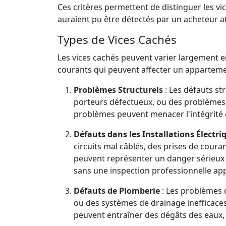
Ces critères permettent de distinguer les 
auraient pu être détectés par un acheteur at
Types de Vices Cachés
Les vices cachés peuvent varier largement e
courants qui peuvent affecter un apparteme
Problèmes Structurels
: Les défauts st
porteurs défectueux, ou des problèmes 
problèmes peuvent menacer l'intégrité 
Défauts dans les Installations Électri
circuits mal câblés, des prises de cou
peuvent représenter un danger sérieux p
sans une inspection professionnelle ap
Défauts de Plomberie
: Les problèmes d
ou des systèmes de drainage inefficace
peuvent entraîner des dégâts des eaux,