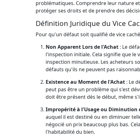
problématiques. Comprendre leur nature et l
protéger ses droits et de prendre des décis
Définition Juridique du Vice Ca
Pour qu'un défaut soit qualifié de vice caché s
Non Apparent Lors de l'Achat
: Le défa
l'inspection initiale. Cela signifie que l
inspection minutieuse. Les acheteurs so
défauts qu'ils ne peuvent pas raisonna
Existence au Moment de l'Achat
: Le d
peut pas être un problème qui s'est dév
doit être présent dès le début, même s'i
Impropérité à l'Usage ou Diminution 
auquel il est destiné ou en diminuer tel
négocié un prix beaucoup plus bas. Cela 
l'habitabilité du bien.