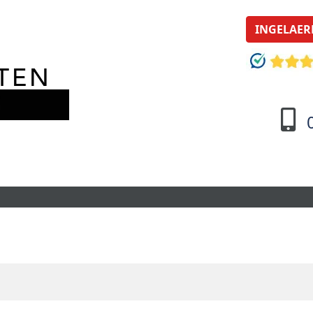
INGELAER