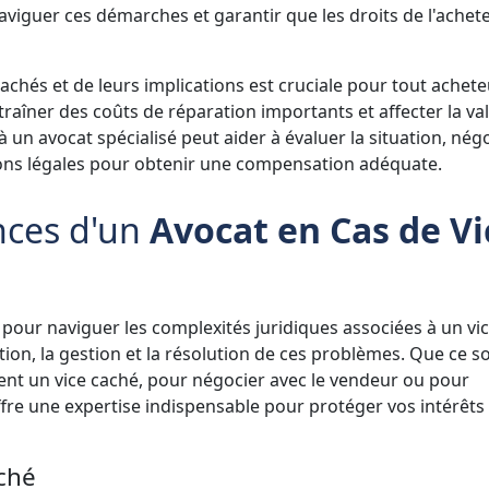
aviguer ces démarches et garantir que les droits de l'achet
chés et de leurs implications est cruciale pour tout achete
aîner des coûts de réparation importants et affecter la val
 à un avocat spécialisé peut aider à évaluer la situation, nég
ons légales pour obtenir une compensation adéquate.
nces d'un
Avocat en Cas de Vi
l pour naviguer les complexités juridiques associées à un vi
ation, la gestion et la résolution de ces problèmes. Que ce so
ent un vice caché, pour négocier avec le vendeur ou pour
ffre une expertise indispensable pour protéger vos intérêts 
aché