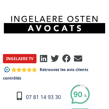
INGELAERE TV
Retrouvez les avis clients
contrôlés
07 81 14 93 30