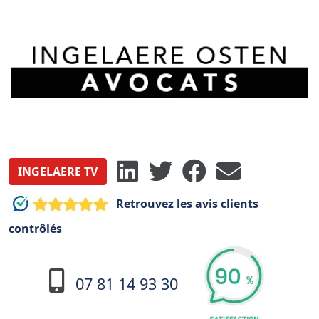
INGELAERE TV
Retrouvez les avis clients
contrôlés
07 81 14 93 30