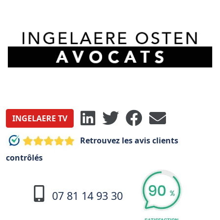
INGELAERE TV
Retrouvez les avis clients
contrôlés
07 81 14 93 30