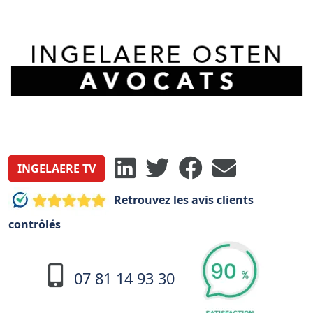
INGELAERE TV
Retrouvez les avis clients
contrôlés
07 81 14 93 30