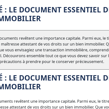
É : LE DOCUMENT ESSENTIEL D
IMMOBILIER
ocuments revêtent une importance capitale. Parmi eux, le t
 maîtresse attestant de vos droits sur un bien immobilier. 
ue vous envisagiez une transaction immobilière, comprend
el. Découvrons ensemble tout ce que vous devez savoir sur 
es précautions à prendre pour le conserver précieusement.
É : LE DOCUMENT ESSENTIEL D
IMMOBILIER
uments revêtent une importance capitale. Parmi eux, le titr
esse attestant de vos droits sur un bien immobilier. Que vo