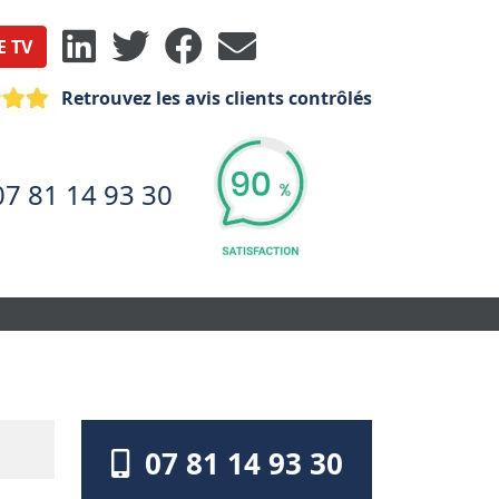
E TV
Retrouvez les avis clients contrôlés
07 81 14 93 30
07 81 14 93 30