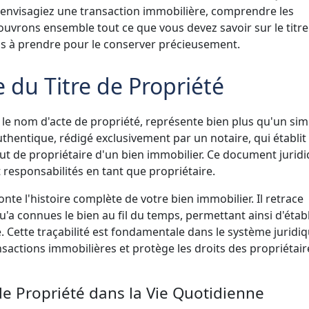
envisagiez une transaction immobilière, comprendre les
ouvrons ensemble tout ce que vous devez savoir sur le titre
ns à prendre pour le conserver précieusement.
 du Titre de Propriété
 le nom d'acte de propriété, représente bien plus qu'un sim
uthentique, rédigé exclusivement par un notaire, qui établit
atut de propriétaire d'un bien immobilier. Ce document jurid
t responsabilités en tant que propriétaire.
onte l'histoire complète de votre bien immobilier. Il retrace
'a connues le bien au fil du temps, permettant ainsi d'étab
. Cette traçabilité est fondamentale dans le système juridi
ransactions immobilières et protège les droits des propriétair
de Propriété dans la Vie Quotidienne