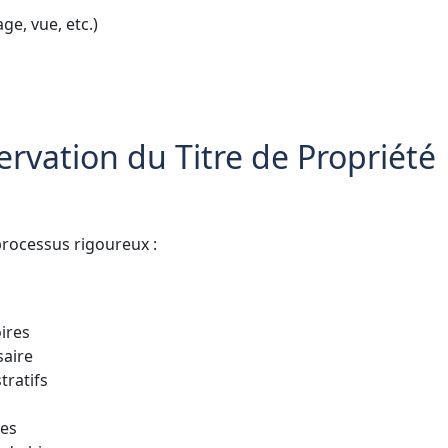
ge, vue, etc.)
ervation du Titre de Propriété
 processus rigoureux :
ires
saire
tratifs
res