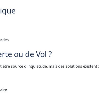
ique
ardes
rte ou de Vol ?
ut être source d'inquiétude, mais des solutions existent :
saire