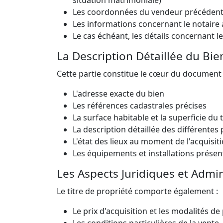
Les coordonnées du vendeur précéden
Les informations concernant le notaire a
Le cas échéant, les détails concernant le
La Description Détaillée du Bie
Cette partie constitue le cœur du document 
L'adresse exacte du bien
Les références cadastrales précises
La surface habitable et la superficie du 
La description détaillée des différentes
L'état des lieux au moment de l'acquisit
Les équipements et installations présen
Les Aspects Juridiques et Admin
Le titre de propriété comporte également :
Le prix d'acquisition et les modalités d
Les conditions particulières de la vente