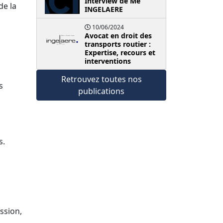
Interview de Me
de la
INGELAERE
10/06/2024
Avocat en droit des
transports routier :
Expertise, recours et
interventions
Retrouvez toutes nos
s
publications
s.
ssion,