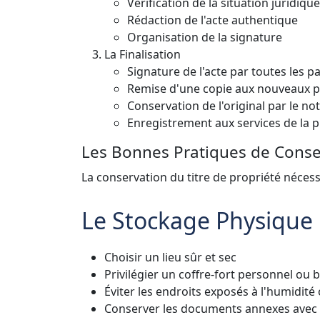
Vérification de la situation juridiqu
Rédaction de l'acte authentique
Organisation de la signature
La Finalisation
Signature de l'acte par toutes les pa
Remise d'une copie aux nouveaux p
Conservation de l'original par le not
Enregistrement aux services de la p
Les Bonnes Pratiques de Conse
La conservation du titre de propriété nécess
Le Stockage Physique
Choisir un lieu sûr et sec
Privilégier un coffre-fort personnel ou 
Éviter les endroits exposés à l'humidité
Conserver les documents annexes avec l