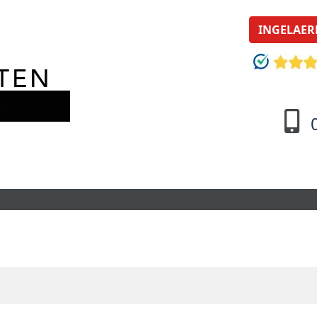
INGELAER