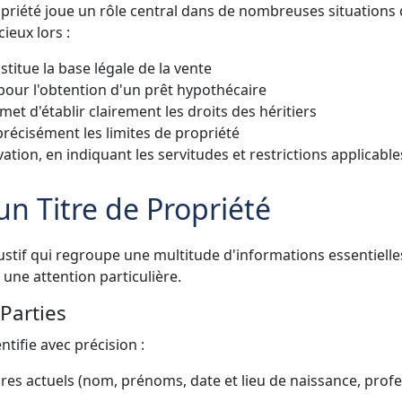
ropriété joue un rôle central dans de nombreuses situations 
ieux lors :
stitue la base légale de la vente
ur l'obtention d'un prêt hypothécaire
et d'établir clairement les droits des héritiers
 précisément les limites de propriété
tion, en indiquant les servitudes et restrictions applicable
un Titre de Propriété
stif qui regroupe une multitude d'informations essentielle
une attention particulière.
Parties
ntifie avec précision :
ires actuels (nom, prénoms, date et lieu de naissance, profe