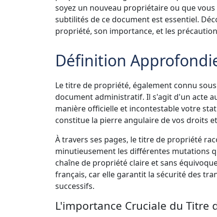
soyez un nouveau propriétaire ou que vous 
subtilités de ce document est essentiel. Déc
propriété, son importance, et les précautio
Définition Approfondie
Le titre de propriété, également connu sous
document administratif. Il s'agit d'un acte a
manière officielle et incontestable votre st
constitue la pierre angulaire de vos droits e
À travers ses pages, le titre de propriété rac
minutieusement les différentes mutations qu
chaîne de propriété claire et sans équivoque
français, car elle garantit la sécurité des t
successifs.
L'importance Cruciale du Titre 