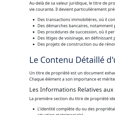
Au-delà de sa valeur juridique, le titre de p
vie courante. Il devient particulièrement préc
Des transactions immobilières, où il con
Des démarches bancaires, notamment po
Des procédures de succession, où il perm
Des litiges de voisinage, en définissant
Des projets de construction ou de rénova
Le Contenu Détaillé d'
Un titre de propriété est un document exhau
Chaque élément a son importance et mérite 
Les Informations Relatives aux 
La première section du titre de propriété ide
L'identité complète du ou des propriéta
situation matrimoniale)