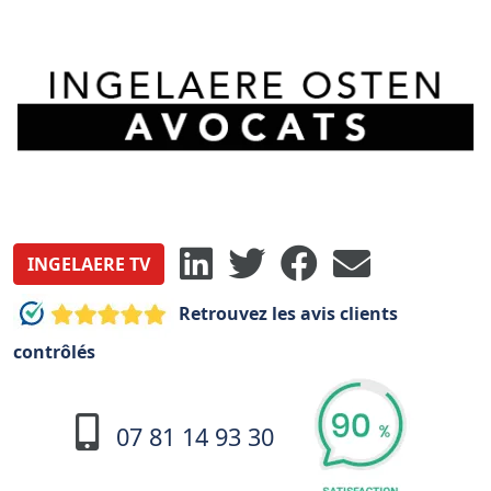
INGELAERE TV
Retrouvez les avis clients
contrôlés
07 81 14 93 30