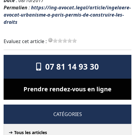
Date
: 08/10/2017
Permalien
:
https://ing-avocat.legal/article/ingelaere-
avocat-urbanisme-a-paris-permis-de-construire-les-
droits
Evaluez cet article :
07 81 14 93 30
Prendre rendez-vous en ligne
CATÉGORIES
Tous les articles