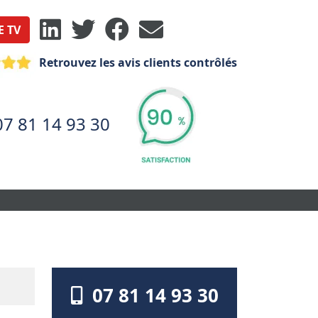
E TV
Retrouvez les avis clients contrôlés
07 81 14 93 30
07 81 14 93 30