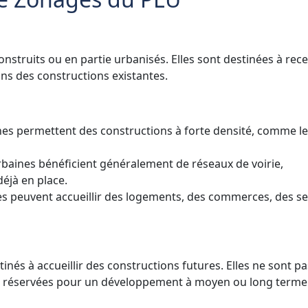
nstruits ou en partie urbanisés. Elles sont destinées à rece
ns des constructions existantes.
nes permettent des constructions à forte densité, comme l
urbaines bénéficient généralement de réseaux de voirie,
déjà en place.
es peuvent accueillir des logements, des commerces, des se
inés à accueillir des constructions futures. Elles ne sont pa
 réservées pour un développement à moyen ou long terme