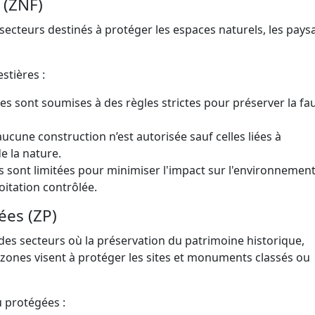
 (ZNF)
 secteurs destinés à protéger les espaces naturels, les pays
stières :
es sont soumises à des règles strictes pour préserver la fau
aucune construction n’est autorisée sauf celles liées à
de la nature.
nes sont limitées pour minimiser l'impact sur l'environnement
itation contrôlée.
ées (ZP)
es secteurs où la préservation du patrimoine historique,
es zones visent à protéger les sites et monuments classés ou
 protégées :