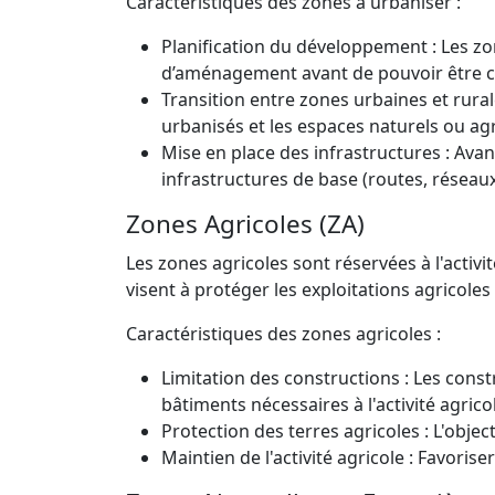
Caractéristiques des zones à urbaniser :
Planification du développement : Les zo
d’aménagement avant de pouvoir être c
Transition entre zones urbaines et rura
urbanisés et les espaces naturels ou agr
Mise en place des infrastructures : Avant
infrastructures de base (routes, réseaux 
Zones Agricoles (ZA)
Les zones agricoles sont réservées à l'activi
visent à protéger les exploitations agricoles 
Caractéristiques des zones agricoles :
Limitation des constructions : Les cons
bâtiments nécessaires à l'activité agrico
Protection des terres agricoles : L'object
Maintien de l'activité agricole : Favoriser 