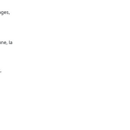
ages,
ne, la
,