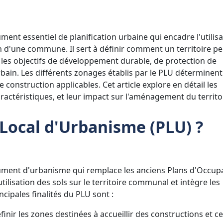
ent essentiel de planification urbaine qui encadre l'utilisa
in d'une commune. Il sert à définir comment un territoire pe
 les objectifs de développement durable, de protection de
bain. Les différents zonages établis par le PLU déterminent
e construction applicables. Cet article explore en détail les
ractéristiques, et leur impact sur l'aménagement du territo
 Local d'Urbanisme (PLU) ?
ument d'urbanisme qui remplace les anciens Plans d'Occup
'utilisation des sols sur le territoire communal et intègre les
cipales finalités du PLU sont :
nir les zones destinées à accueillir des constructions et ce