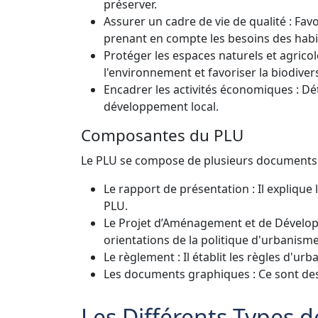
préserver.
Assurer un cadre de vie de qualité : Fa
prenant en compte les besoins des habi
Protéger les espaces naturels et agrico
l'environnement et favoriser la biodivers
Encadrer les activités économiques : Dé
développement local.
Composantes du PLU
Le PLU se compose de plusieurs documents 
Le rapport de présentation : Il explique le
PLU.
Le Projet d’Aménagement et de Dévelop
orientations de la politique d'urbanis
Le règlement : Il établit les règles d'u
Les documents graphiques : Ce sont des 
Les Différents Types 