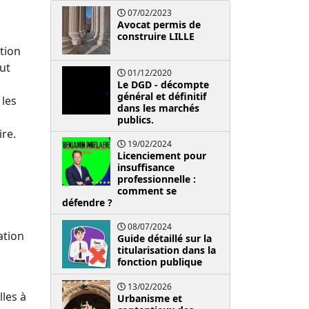
07/02/2023
Avocat permis de
construire LILLE
tion
ut
01/12/2020
Le DGD - décompte
général et définitif
 les
dans les marchés
publics.
ire.
19/02/2024
Licenciement pour
insuffisance
professionnelle :
comment se
défendre ?
08/07/2024
ation
Guide détaillé sur la
titularisation dans la
fonction publique
13/02/2026
lles à
Urbanisme et