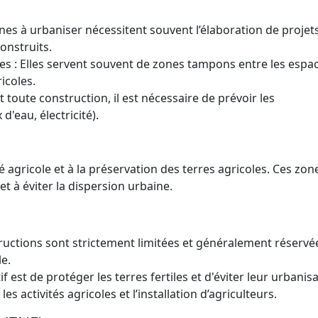
nes à urbaniser nécessitent souvent l’élaboration de projet
onstruits.
les : Elles servent souvent de zones tampons entre les espa
icoles.
 toute construction, il est nécessaire de prévoir les
d'eau, électricité).
té agricole et à la préservation des terres agricoles. Ces zon
et à éviter la dispersion urbaine.
tructions sont strictement limitées et généralement réservé
le.
if est de protéger les terres fertiles et d'éviter leur urbanisa
les activités agricoles et l’installation d’agriculteurs.