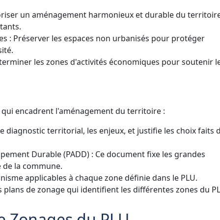
voriser un aménagement harmonieux et durable du territoire
tants.
les : Préserver les espaces non urbanisés pour protéger
ité.
terminer les zones d'activités économiques pour soutenir l
qui encadrent l'aménagement du territoire :
 diagnostic territorial, les enjeux, et justifie les choix faits 
pement Durable (PADD) : Ce document fixe les grandes
me de la commune.
rbanisme applicables à chaque zone définie dans le PLU.
plans de zonage qui identifient les différentes zones du P
de Zonages du PLU