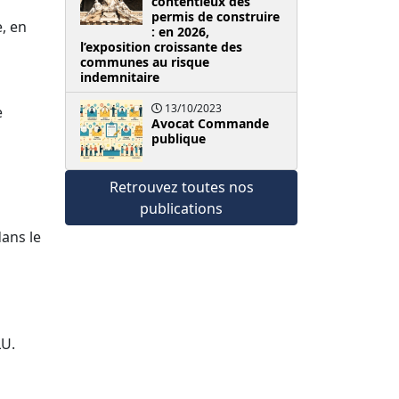
contentieux des
permis de construire
, en
: en 2026,
l’exposition croissante des
communes au risque
indemnitaire
13/10/2023
e
Avocat Commande
publique
Retrouvez toutes nos
publications
dans le
LU.