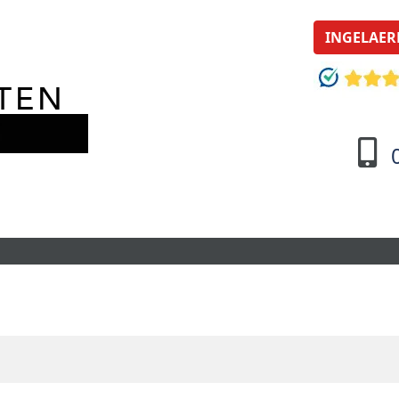
INGELAER