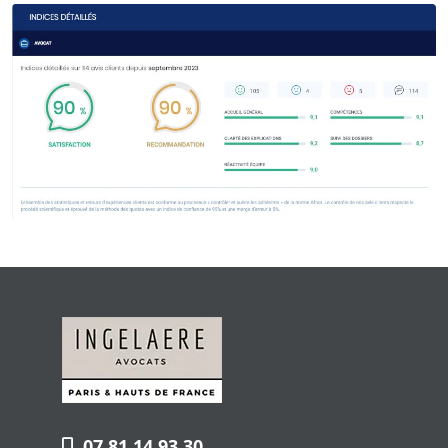
07 81 14 93 30