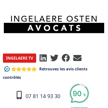
INGELAERE TV
Retrouvez les avis clients
contrôlés
07 81 14 93 30