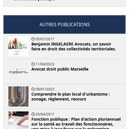
AUTRES PUBLICATIONS
05/07/2017
Benjamin INGELAERE Avocats, un savoir
faire en droit des collectivités territoriales.
11/04/2023
Avocat droit public Marseille
08/01/2023
Comprendre le plan local d'urbanisme :
zonage, règlement, recours
05/04/2017
Fonction publique : Plan d'action pluriannuel
sur la santé au travail des fonctionnaires,
une mise à jour focus sur la prévention