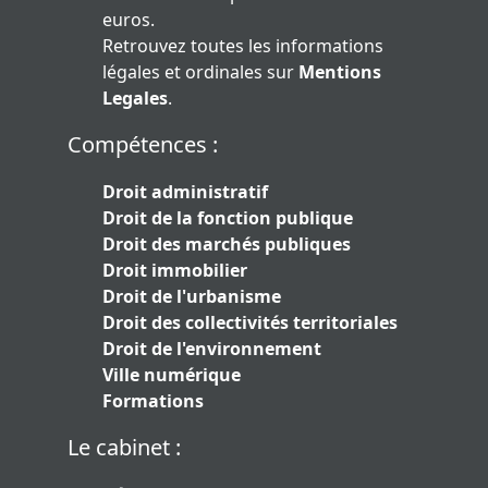
euros.
Retrouvez toutes les informations
légales et ordinales sur
Mentions
Legales
.
Compétences :
Droit administratif
Droit de la fonction publique
Droit des marchés publiques
Droit immobilier
Droit de l'urbanisme
Droit des collectivités territoriales
Droit de l'environnement
Ville numérique
Formations
Le cabinet :