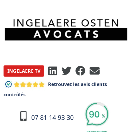
INGELAERE TV
Retrouvez les avis clients
contrôlés
07 81 14 93 30