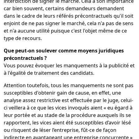
interdiction de signer le marché. Cela a son importance
car bien souvent, certains demandeurs demandent
dans le cadre de leurs référés précontractuels qu'il soit
enjoint de ne pas signer le marché, cela n'a pas de sens
et n'a aucune utilité puisque c'est l'objet même de ce
type de recours.
Que peut-on soulever comme moyens juridiques
précontractuels ?
Vous pouvez évoquer les manquements à la publicité et
à l'égalité de traitement des candidats.
Attention toutefois, tous les manquements ne sont pas
susceptibles d'obtenir gain de cause, en effet, une
analyse assez restrictive est effectuée par le juge, celui-
ci veillera à ce que les vices invoqués aient « eu égard à
leur portée et au stade de la procédure auxquels ils se
rapportent, les vices aient été susceptibles d’avoir lésé
ou risquent de léser l’entreprise, fût-ce de façon
indirecte en avantageant une entreprise concurrente »