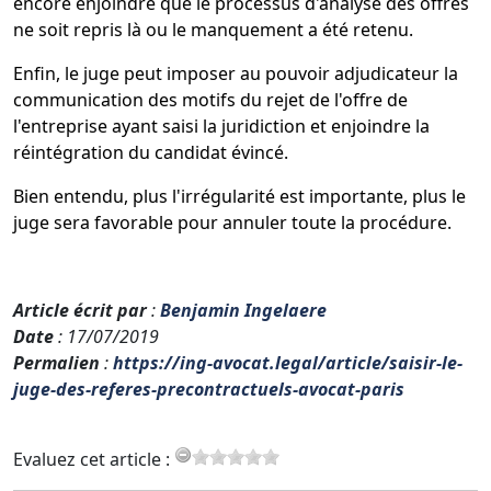
encore enjoindre que le processus d'analyse des offres
ne soit repris là ou le manquement a été retenu.
Enfin, le juge peut imposer au pouvoir adjudicateur la
communication des motifs du rejet de l'offre de
l'entreprise ayant saisi la juridiction et enjoindre la
réintégration du candidat évincé.
Bien entendu, plus l'irrégularité est importante, plus le
juge sera favorable pour annuler toute la procédure.
Article écrit par
:
Benjamin Ingelaere
Date
: 17/07/2019
Permalien
:
https://ing-avocat.legal/article/saisir-le-
juge-des-referes-precontractuels-avocat-paris
Evaluez cet article :