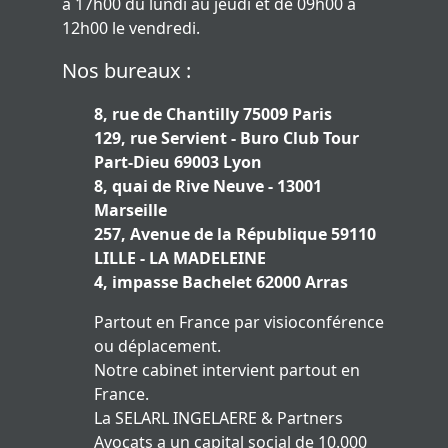
à 17h00 du lundi au jeudi et de 09h00 à
12h00 le vendredi.
Nos bureaux :
8, rue de Chantilly 75009 Paris
129, rue Servient - Buro Club Tour
Part-Dieu 69003 Lyon
8, quai de Rive Neuve - 13001
Marseille
257, Avenue de la République 59110
LILLE - LA MADELEINE
4, impasse Bachelet 62000 Arras
Partout en France par visioconférence
ou déplacement.
Notre cabinet intervient partout en
France.
La SELARL INGELAERE & Partners
Avocats a un capital social de 10.000