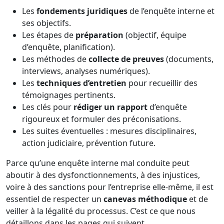
Les
fondements juridiques
de l’enquête interne et
ses objectifs.
Les étapes de
préparation
(objectif, équipe
d’enquête, planification).
Les méthodes de
collecte de preuves
(documents,
interviews, analyses numériques).
Les
techniques d’entretien
pour recueillir des
témoignages pertinents.
Les clés pour
rédiger un rapport
d’enquête
rigoureux et formuler des préconisations.
Les suites éventuelles : mesures disciplinaires,
action judiciaire, prévention future.
Parce qu’une enquête interne mal conduite peut
aboutir à des dysfonctionnements, à des injustices,
voire à des sanctions pour l’entreprise elle-même, il est
essentiel de respecter un
canevas méthodique
et de
veiller à la légalité du processus. C’est ce que nous
détaillons dans les pages qui suivent.