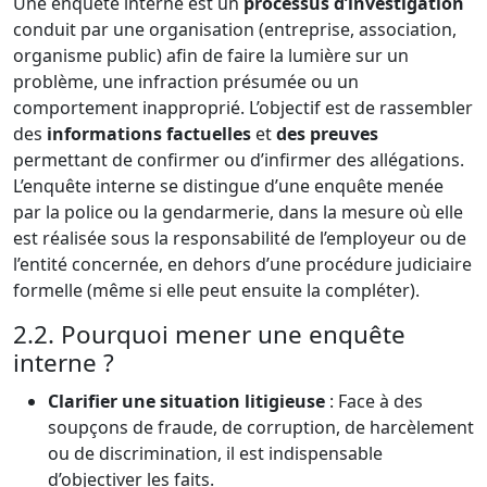
Une enquête interne est un
processus d’investigation
conduit par une organisation (entreprise, association,
organisme public) afin de faire la lumière sur un
problème, une infraction présumée ou un
comportement inapproprié. L’objectif est de rassembler
des
informations factuelles
et
des preuves
permettant de confirmer ou d’infirmer des allégations.
L’enquête interne se distingue d’une enquête menée
par la police ou la gendarmerie, dans la mesure où elle
est réalisée sous la responsabilité de l’employeur ou de
l’entité concernée, en dehors d’une procédure judiciaire
formelle (même si elle peut ensuite la compléter).
2.2. Pourquoi mener une enquête
interne ?
Clarifier une situation litigieuse
: Face à des
soupçons de fraude, de corruption, de harcèlement
ou de discrimination, il est indispensable
d’objectiver les faits.