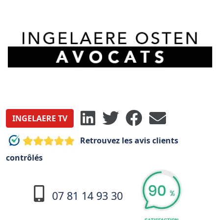
INGELAERE TV
Retrouvez les avis clients
contrôlés
07 81 14 93 30