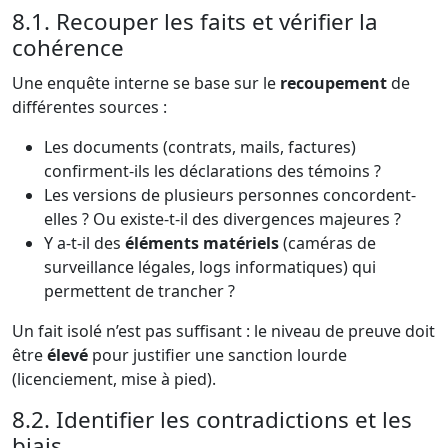
8.1. Recouper les faits et vérifier la
cohérence
Une enquête interne se base sur le
recoupement
de
différentes sources :
Les documents (contrats, mails, factures)
confirment-ils les déclarations des témoins ?
Les versions de plusieurs personnes concordent-
elles ? Ou existe-t-il des divergences majeures ?
Y a-t-il des
éléments matériels
(caméras de
surveillance légales, logs informatiques) qui
permettent de trancher ?
Un fait isolé n’est pas suffisant : le niveau de preuve doit
être
élevé
pour justifier une sanction lourde
(licenciement, mise à pied).
8.2. Identifier les contradictions et les
biais