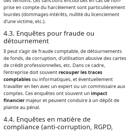
des témoins. Les sanctions encourues en cas de non-
prise en compte du harcèlement sont particulièrement
lourdes (dommages-intérêts, nullité du licenciement
d’une victime, etc.).
4.3. Enquêtes pour fraude ou
détournement
Il peut s’agir de fraude comptable, de détournements
de fonds, de corruption, d’utilisation abusive des cartes
de crédit professionnelles, etc. Dans ce cadre,
l’entreprise doit souvent
recouper les traces
comptables
ou informatiques, et éventuellement
travailler en lien avec un expert ou un commissaire aux
comptes. Ces enquêtes ont souvent un
impact
financier
majeur et peuvent conduire à un dépôt de
plainte au pénal.
4.4. Enquêtes en matière de
compliance (anti-corruption, RGPD,