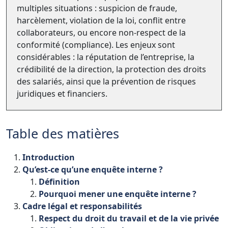
multiples situations : suspicion de fraude,
harcèlement, violation de la loi, conflit entre
collaborateurs, ou encore non-respect de la
conformité (compliance). Les enjeux sont
considérables : la réputation de l’entreprise, la
crédibilité de la direction, la protection des droits
des salariés, ainsi que la prévention de risques
juridiques et financiers.
Table des matières
Introduction
Qu’est
-ce
qu’une
enquête
interne ?
Définition
Pourquoi
mener
une
enquête
interne ?
Cadre
légal
et
responsabilités
Respect
du
droit
du
travail
et
de
la
vie
privée