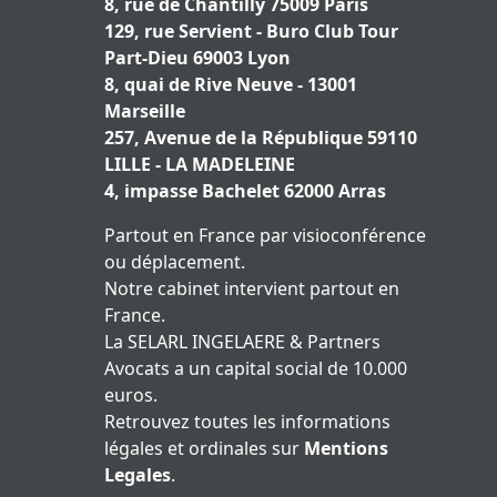
8, rue de Chantilly 75009 Paris
129, rue Servient - Buro Club Tour
Part-Dieu 69003 Lyon
8, quai de Rive Neuve - 13001
Marseille
257, Avenue de la République 59110
LILLE - LA MADELEINE
4, impasse Bachelet 62000 Arras
Partout en France par visioconférence
ou déplacement.
Notre cabinet intervient partout en
France.
La SELARL INGELAERE & Partners
Avocats a un capital social de 10.000
euros.
Retrouvez toutes les informations
légales et ordinales sur
Mentions
Legales
.