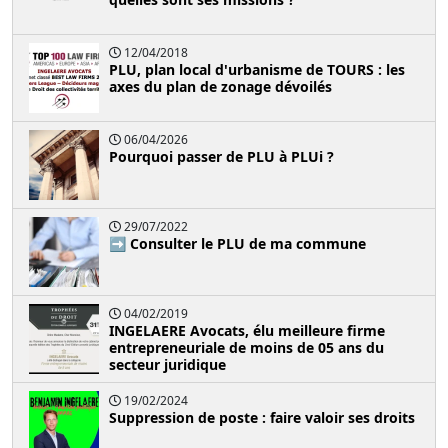
12/04/2018
PLU, plan local d'urbanisme de TOURS : les
axes du plan de zonage dévoilés
06/04/2026
Pourquoi passer de PLU à PLUi ?
29/07/2022
➡️ Consulter le PLU de ma commune
04/02/2019
INGELAERE Avocats, élu meilleure firme
entrepreneuriale de moins de 05 ans du
secteur juridique
19/02/2024
Suppression de poste : faire valoir ses droits