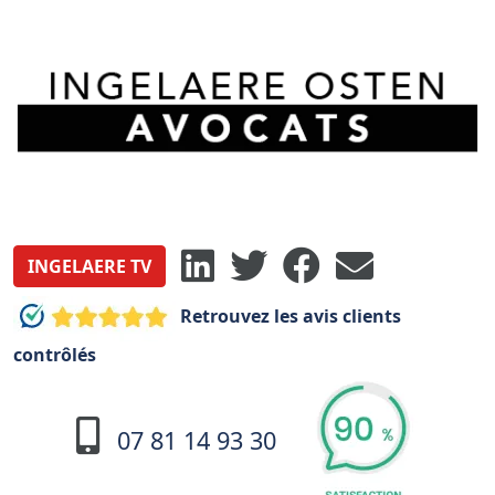
INGELAERE TV
Retrouvez les avis clients
contrôlés
07 81 14 93 30