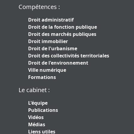
Compétences :
Droit administratif
Droit de la fonction publique
Droit des marchés publiques
Droit immobilier
Droit de l'urbanisme
Droit des collectivités territoriales
Droit de l'environnement
Ville numérique
Formations
Le cabinet :
L'équipe
Publications
Vidéos
Médias
Liens utiles