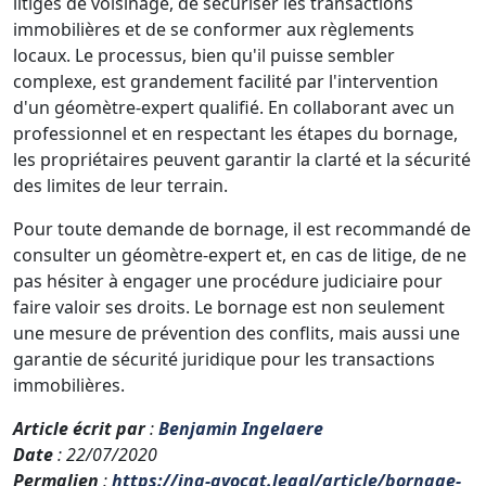
litiges de voisinage, de sécuriser les transactions
immobilières et de se conformer aux règlements
locaux. Le processus, bien qu'il puisse sembler
complexe, est grandement facilité par l'intervention
d'un géomètre-expert qualifié. En collaborant avec un
professionnel et en respectant les étapes du bornage,
les propriétaires peuvent garantir la clarté et la sécurité
des limites de leur terrain.
Pour toute demande de bornage, il est recommandé de
consulter un géomètre-expert et, en cas de litige, de ne
pas hésiter à engager une procédure judiciaire pour
faire valoir ses droits. Le bornage est non seulement
une mesure de prévention des conflits, mais aussi une
garantie de sécurité juridique pour les transactions
immobilières.
Article écrit par
:
Benjamin Ingelaere
Date
: 22/07/2020
Permalien
:
https://ing-avocat.legal/article/bornage-