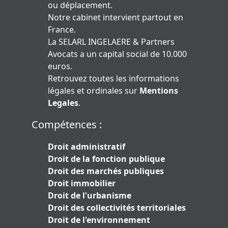
ou déplacement.
Notre cabinet intervient partout en
France.
La SELARL INGELAERE & Partners
Avocats a un capital social de 10.000
euros.
Retrouvez toutes les informations
légales et ordinales sur
Mentions
Legales
.
Compétences :
Droit administratif
Droit de la fonction publique
Droit des marchés publiques
Droit immobilier
Droit de l'urbanisme
Droit des collectivités territoriales
Droit de l'environnement