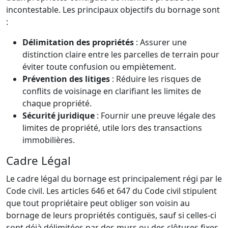
incontestable. Les principaux objectifs du bornage sont
:
Délimitation des propriétés
: Assurer une
distinction claire entre les parcelles de terrain pour
éviter toute confusion ou empiètement.
Prévention des litiges
: Réduire les risques de
conflits de voisinage en clarifiant les limites de
chaque propriété.
Sécurité juridique
: Fournir une preuve légale des
limites de propriété, utile lors des transactions
immobilières.
Cadre Légal
Le cadre légal du bornage est principalement régi par le
Code civil. Les articles 646 et 647 du Code civil stipulent
que tout propriétaire peut obliger son voisin au
bornage de leurs propriétés contiguës, sauf si celles-ci
sont déjà délimitées par des murs ou des clôtures fixes.