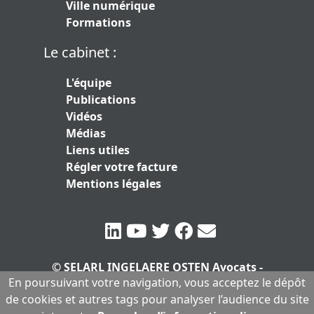
Ville numérique
Formations
Le cabinet :
L'équipe
Publications
Vidéos
Médias
Liens utiles
Régler votre facture
Mentions légales
© SELARL INGELAERE OSTEN Avocats -
En poursuivant votre navigation, vous acceptez le dépôt
SERLARL au capital de 10.000 euros
|
de cookies et autres tags pour analyser l’audience du site
Mentions légales