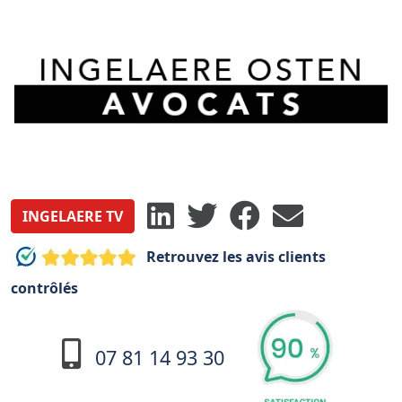
INGELAERE TV
Retrouvez les avis clients
contrôlés
07 81 14 93 30