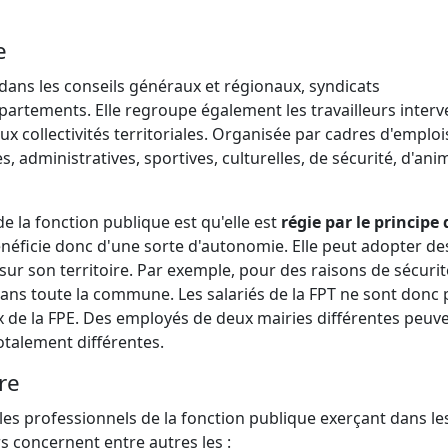
e
 dans les conseils généraux et régionaux, syndicats
rtements. Elle regroupe également les travailleurs inter
 collectivités territoriales. Organisée par cadres d'emplois
s, administratives, sportives, culturelles, de sécurité, d'ani
de la fonction publique est qu'elle est
régie par le principe 
bénéficie donc d'une sorte d'autonomie. Elle peut adopter de
sur son territoire. Par exemple, pour des raisons de sécurité
ans toute la commune. Les salariés de la FPT ne sont donc 
de la FPE. Des employés de deux mairies différentes peuv
otalement différentes.
re
es professionnels de la fonction publique exerçant dans le
s concernent entre autres les :