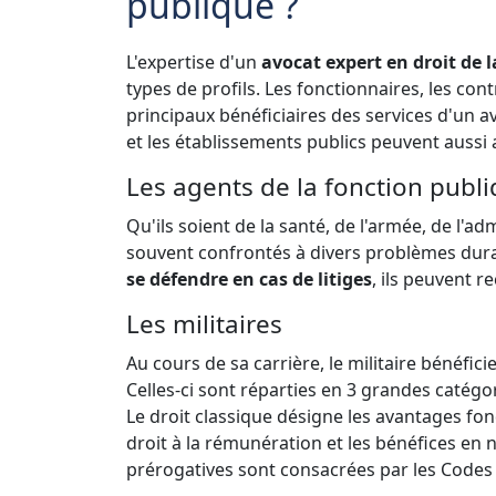
publique ?
L'expertise d'un
avocat expert en droit de 
types de profils. Les fonctionnaires, les con
principaux bénéficiaires des services d'un av
et les établissements publics peuvent aussi 
Les agents de la fonction publ
Qu'ils soient de la santé, de l'armée, de l'ad
souvent confrontés à divers problèmes duran
se défendre en cas de litiges
, ils peuvent 
Les militaires
Au cours de sa carrière, le militaire bénéfic
Celles-ci sont réparties en 3 grandes catégo
Le droit classique désigne les avantages fond
droit à la rémunération et les bénéfices en n
prérogatives sont consacrées par les Codes 