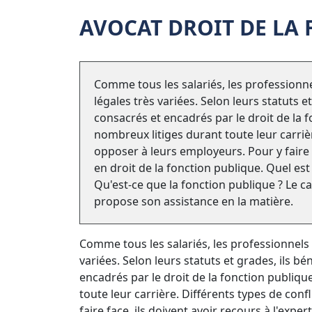
AVOCAT DROIT DE LA
Comme tous les salariés, les professionn
légales très variées. Selon leurs statuts e
consacrés et encadrés par le droit de la 
nombreux litiges durant toute leur carriè
opposer à leurs employeurs. Pour y faire f
en droit de la fonction publique. Quel est 
Qu'est-ce que la fonction publique ? Le c
propose son assistance en la matière.
Comme tous les salariés, les professionnels 
variées. Selon leurs statuts et grades, ils b
encadrés par le droit de la fonction publiqu
toute leur carrière. Différents types de con
faire face, ils doivent avoir recours à l'expe