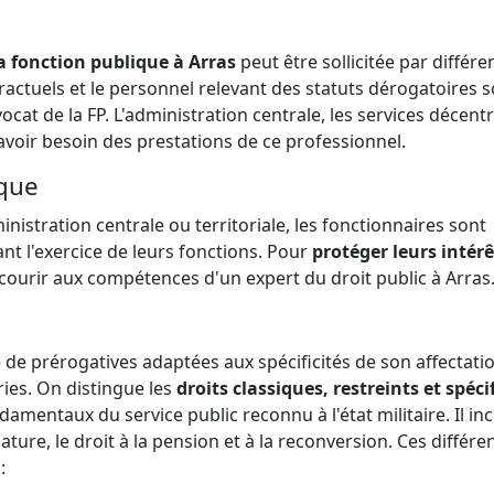
la fonction publique à Arras
peut être sollicitée par différe
tractuels et le personnel relevant des statuts dérogatoires s
ocat de la FP. L'administration centrale, les services décentr
avoir besoin des prestations de ce professionnel.
ique
ministration centrale ou territoriale, les fonctionnaires sont
t l'exercice de leurs fonctions. Pour
protéger leurs intérê
recourir aux compétences d'un expert du droit public à Arras
ie de prérogatives adaptées aux spécificités de son affectati
ries. On distingue les
droits classiques, restreints et spéci
amentaux du service public reconnu à l'état militaire. Il incl
ature, le droit à la pension et à la reconversion. Ces différe
: