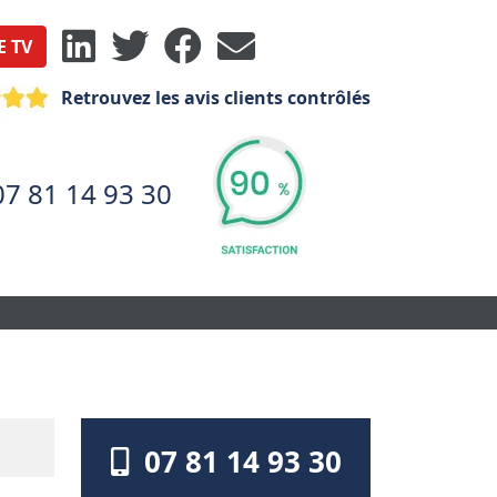
E TV
Retrouvez les avis clients contrôlés
07 81 14 93 30
07 81 14 93 30