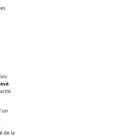
ces
donc
levé
.
arité.
d'un
.
é de la