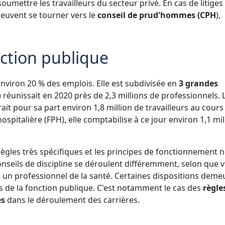
oumettre les travailleurs du secteur privé. En cas de litige
 peuvent se tourner vers le
conseil de prud'hommes (CPH
),
nction publique
nviron 20 % des emplois. Elle est subdivisée en
3 grandes
) réunissait en 2020 près de 2,3 millions de professionnels. 
it pour sa part environ 1,8 million de travailleurs au cours 
pitalière (FPH), elle comptabilise à ce jour environ 1,1 mil
ègles très spécifiques et les principes de fonctionnement n
onseils de discipline se déroulent différemment, selon que 
ou un professionnel de la santé. Certaines dispositions deme
de la fonction publique. C'est notamment le cas des
règles
es
dans le déroulement des carrières.