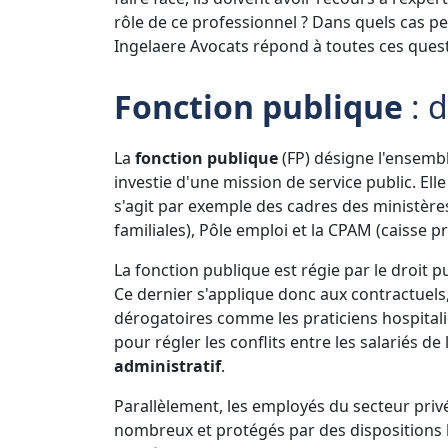
rôle de ce professionnel ? Dans quels cas peu
Ingelaere Avocats répond à toutes ces quest
Fonction publique
: d
La
fonction publique
(FP) désigne l'ensembl
investie d'une mission de service public. Ell
s'agit par exemple des cadres des ministère
familiales), Pôle emploi et la CPAM (caisse 
La fonction publique est régie par le droit p
Ce dernier s'applique donc aux contractuels,
dérogatoires comme les praticiens hospitali
pour régler les conflits entre les salariés de
administratif
.
Parallèlement, les employés du secteur privé
nombreux et protégés par des dispositions lé