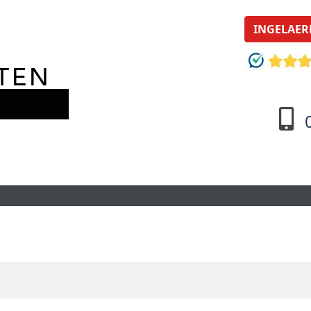
INGELAER