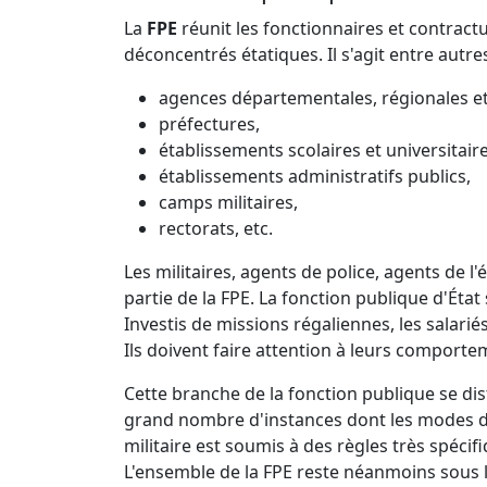
La
FPE
réunit les fonctionnaires et contract
déconcentrés étatiques. Il s'agit entre autres
agences départementales, régionales et
préfectures,
établissements scolaires et universitaire
établissements administratifs publics,
camps militaires,
rectorats, etc.
Les militaires, agents de police, agents de 
partie de la FPE. La fonction publique d'Ét
Investis de missions régaliennes, les salari
Ils doivent faire attention à leurs comporte
Cette branche de la fonction publique se di
grand nombre d'instances dont les modes de
militaire est soumis à des règles très spécif
L'ensemble de la FPE reste néanmoins sous l