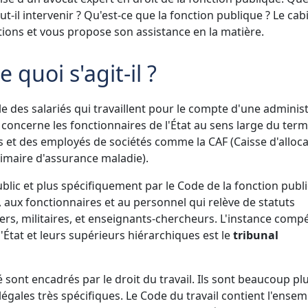
t-il intervenir ? Qu'est-ce que la fonction publique ? Le cab
ions et vous propose son assistance en la matière.
e quoi s'agit-il ?
e des salariés qui travaillent pour le compte d'une adminis
e concerne les fonctionnaires de l'État au sens large du terme
s et des employés de sociétés comme la CAF (Caisse d'alloc
primaire d'assurance maladie).
ublic et plus spécifiquement par le Code de la fonction publ
 aux fonctionnaires et au personnel qui relève de statuts
ers, militaires, et enseignants-chercheurs. L'instance comp
 l'État et leurs supérieurs hiérarchiques est le
tribunal
 sont encadrés par le droit du travail. Ils sont beaucoup pl
gales très spécifiques. Le Code du travail contient l'ensem