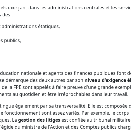
uels exerçant dans les administrations centrales et les servi
 des :
 administrations étatiques,
s publics,
l'éducation nationale et agents des finances publiques font 
at se démarque des deux autres par son
niveau d'exigence
é
és de la FPE sont appelés à faire preuve d'une grande exempl
ments au quotidien et être irréprochables dans leur travail.
stingue également par sa transversalité. Elle est composée 
 fonctionnement sont assez variés. Par exemple, le corps
iques. La
gestion des litiges
est confiée au tribunal militaire
'égide du ministre de l'Action et des Comptes publics charg