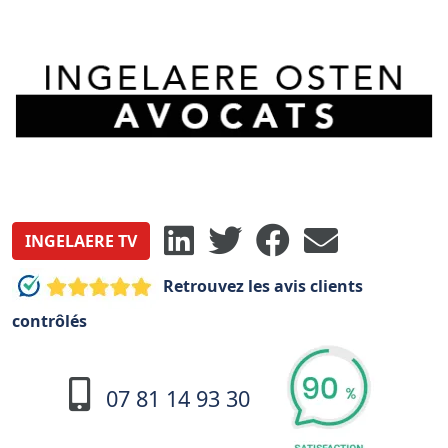
INGELAERE TV
Retrouvez les avis clients
contrôlés
07 81 14 93 30