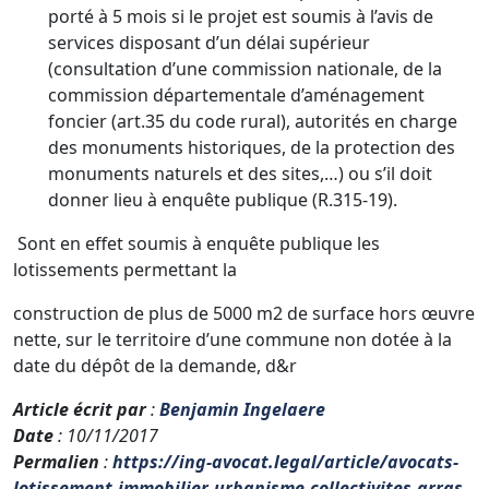
porté à 5 mois si le projet est soumis à l’avis de
services disposant d’un délai supérieur
(consultation d’une commission nationale, de la
commission départementale d’aménagement
foncier (art.35 du code rural), autorités en charge
des monuments historiques, de la protection des
monuments naturels et des sites,…) ou s’il doit
donner lieu à enquête publique (R.315-19).
Sont en effet soumis à enquête publique les
lotissements permettant la
construction de plus de 5000 m2 de surface hors œuvre
nette, sur le territoire d’une commune non dotée à la
date du dépôt de la demande, d&r
Article écrit par
:
Benjamin Ingelaere
Date
: 10/11/2017
Permalien
:
https://ing-avocat.legal/article/avocats-
lotissement-immobilier-urbanisme-collectivites-arras-