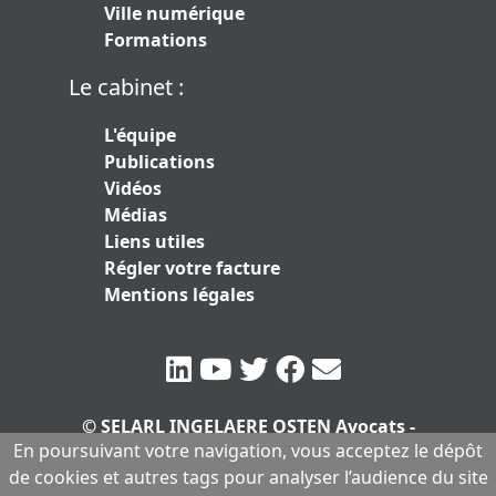
Ville numérique
Formations
Le cabinet :
L'équipe
Publications
Vidéos
Médias
Liens utiles
Régler votre facture
Mentions légales
© SELARL INGELAERE OSTEN Avocats -
En poursuivant votre navigation, vous acceptez le dépôt
SERLARL au capital de 10.000 euros
|
de cookies et autres tags pour analyser l’audience du site
Mentions légales