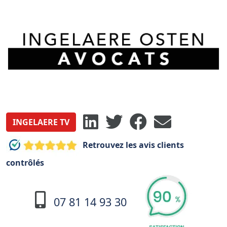
INGELAERE TV
Retrouvez les avis clients
contrôlés
07 81 14 93 30