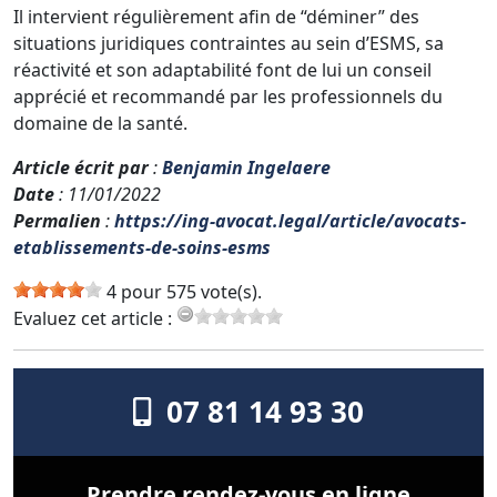
Il intervient régulièrement afin de “déminer” des
situations juridiques contraintes au sein d’ESMS, sa
réactivité et son adaptabilité font de lui un conseil
apprécié et recommandé par les professionnels du
domaine de la santé.
Article écrit par
:
Benjamin Ingelaere
Date
: 11/01/2022
Permalien
:
https://ing-avocat.legal/article/avocats-
etablissements-de-soins-esms
4 pour 575 vote(s).
Evaluez cet article :
07 81 14 93 30
Prendre rendez-vous en ligne