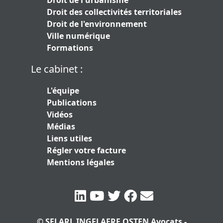
Droit de l'urbanisme
Droit des collectivités territoriales
Droit de l'environnement
Ville numérique
Formations
Le cabinet :
L'équipe
Publications
Vidéos
Médias
Liens utiles
Régler votre facture
Mentions légales
© SELARL INGELAERE OSTEN Avocats -