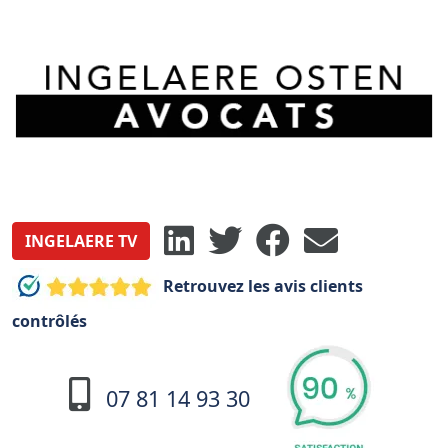
INGELAERE TV
Retrouvez les avis clients
contrôlés
07 81 14 93 30