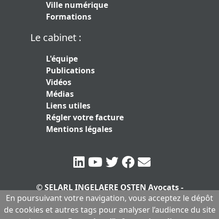
Ville numérique
Formations
Le cabinet :
L'équipe
Publications
Vidéos
Médias
Liens utiles
Régler votre facture
Mentions légales
© SELARL INGELAERE OSTEN Avocats -
En poursuivant votre navigation, vous acceptez le dépôt
SERLARL au capital de 10.000 euros
|
de cookies et autres tags pour analyser l’audience du site
Mentions légales