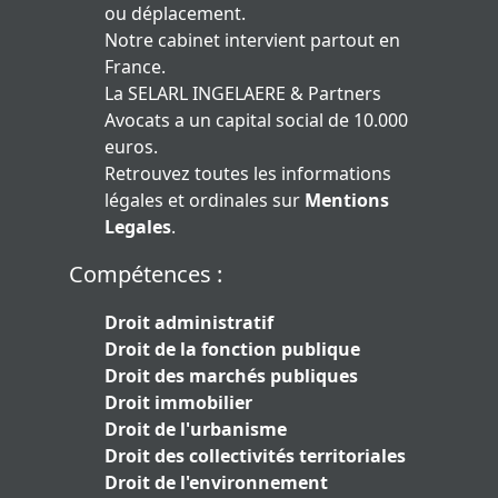
ou déplacement.
Notre cabinet intervient partout en
France.
La SELARL INGELAERE & Partners
Avocats a un capital social de 10.000
euros.
Retrouvez toutes les informations
légales et ordinales sur
Mentions
Legales
.
Compétences :
Droit administratif
Droit de la fonction publique
Droit des marchés publiques
Droit immobilier
Droit de l'urbanisme
Droit des collectivités territoriales
Droit de l'environnement