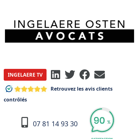
INGELAERE TV
Retrouvez les avis clients
contrôlés
07 81 14 93 30