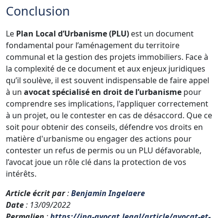
Conclusion
Le
Plan Local d’Urbanisme (PLU)
est un document
fondamental pour l’aménagement du territoire
communal et la gestion des projets immobiliers. Face à
la complexité de ce document et aux enjeux juridiques
qu’il soulève, il est souvent indispensable de faire appel
à un
avocat spécialisé en droit de l’urbanisme
pour
comprendre ses implications, l'appliquer correctement
à un projet, ou le contester en cas de désaccord. Que ce
soit pour obtenir des conseils, défendre vos droits en
matière d'urbanisme ou engager des actions pour
contester un refus de permis ou un PLU défavorable,
l’avocat joue un rôle clé dans la protection de vos
intérêts.
Article écrit par
:
Benjamin Ingelaere
Date
: 13/09/2022
Permalien
:
https://ing-avocat.legal/article/avocat-et-