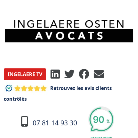
INGELAERE TV
Retrouvez les avis clients
contrôlés
07 81 14 93 30