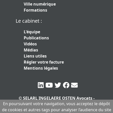
Ville numérique
Formations
Le cabinet :
L'équipe
Publications
Vidéos
Médias
Liens utiles
Régler votre facture
Mentions légales
© SELARL INGELAERE OSTEN Avocats -
En poursuivant votre navigation, vous acceptez le dépôt
SERLARL au capital de 10.000 euros
|
de cookies et autres tags pour analyser l’audience du site
Mentions légales