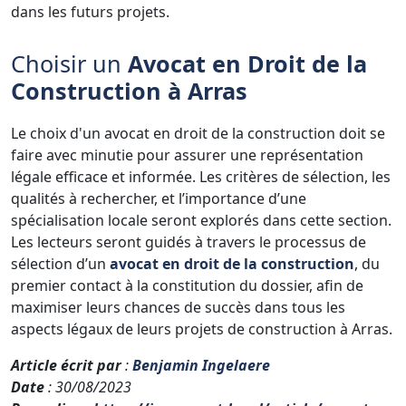
dans les futurs projets.
Choisir un
Avocat en Droit de la
Construction à Arras
Le choix d'un avocat en droit de la construction doit se
faire avec minutie pour assurer une représentation
légale efficace et informée. Les critères de sélection, les
qualités à rechercher, et l’importance d’une
spécialisation locale seront explorés dans cette section.
Les lecteurs seront guidés à travers le processus de
sélection d’un
avocat en droit de la construction
, du
premier contact à la constitution du dossier, afin de
maximiser leurs chances de succès dans tous les
aspects légaux de leurs projets de construction à Arras.
Article écrit par
:
Benjamin Ingelaere
Date
: 30/08/2023