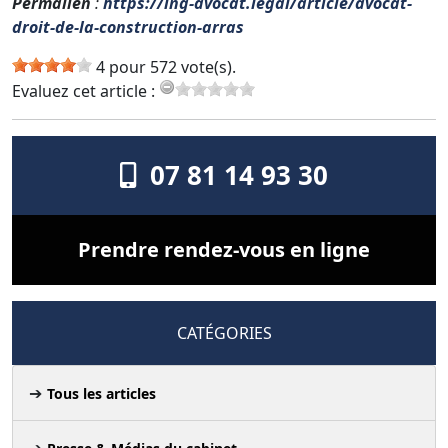
Permalien
:
https://ing-avocat.legal/article/avocat-
droit-de-la-construction-arras
4 pour 572 vote(s).
Evaluez cet article :
07 81 14 93 30
Prendre rendez-vous en ligne
CATÉGORIES
Tous les articles