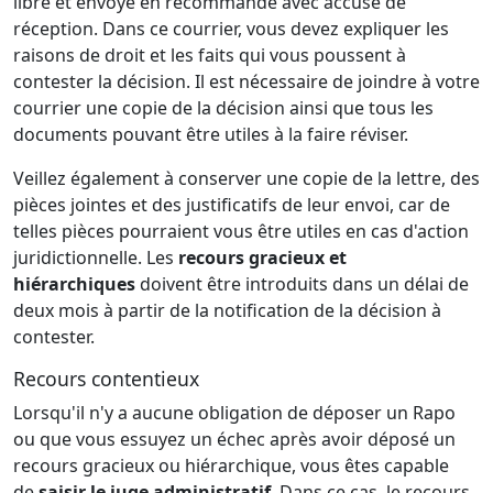
libre et envoyé en recommandé avec accusé de
réception. Dans ce courrier, vous devez expliquer les
raisons de droit et les faits qui vous poussent à
contester la décision. Il est nécessaire de joindre à votre
courrier une copie de la décision ainsi que tous les
documents pouvant être utiles à la faire réviser.
Veillez également à conserver une copie de la lettre, des
pièces jointes et des justificatifs de leur envoi, car de
telles pièces pourraient vous être utiles en cas d'action
juridictionnelle. Les
recours gracieux et
hiérarchiques
doivent être introduits dans un délai de
deux mois à partir de la notification de la décision à
contester.
Recours contentieux
Lorsqu'il n'y a aucune obligation de déposer un Rapo
ou que vous essuyez un échec après avoir déposé un
recours gracieux ou hiérarchique, vous êtes capable
de
saisir le juge administratif
. Dans ce cas, le recours