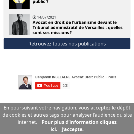
public ?
14/07/2021
Avocat en droit de l’urbanisme devant le
Tribunal administratif de Versailles : quelles
sont ses missions ?
Retrouvez toutes nos publications
En poursuivant votre navigation, vous acceptez le dépôt
Contactez notre cabinet
de cookies et autres tags pour analyser l’audience du site
internet.
Pour plus d’information cliquez
ici.
J’accepte.