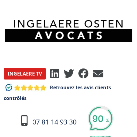
INGELAERE TV
Retrouvez les avis clients
contrôlés
07 81 14 93 30