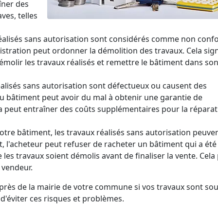
îner des
ves, telles
x réalisés sans autorisation sont considérés comme non con
stration peut ordonner la démolition des travaux. Cela sign
molir les travaux réalisés et remettre le bâtiment dans son
réalisés sans autorisation sont défectueux ou causent des
du bâtiment peut avoir du mal à obtenir une garantie de
Cela peut entraîner des coûts supplémentaires pour la répara
otre bâtiment, les travaux réalisés sans autorisation peuve
t, l'acheteur peut refuser de racheter un bâtiment qui a été
 les travaux soient démolis avant de finaliser la vente. Cela
 vendeur.
auprès de la mairie de votre commune si vos travaux sont so
 d'éviter ces risques et problèmes.