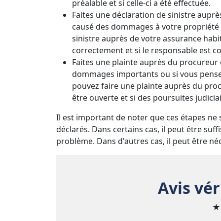
préalable et si celle-ci a été effectuée.
Faites une déclaration de sinistre auprè
causé des dommages à votre propriété ou
sinistre auprès de votre assurance habita
correctement et si le responsable est c
Faites une plainte auprès du procureur d
dommages importants ou si vous pensez
pouvez faire une plainte auprès du proc
être ouverte et si des poursuites judicia
Il est important de noter que ces étapes ne 
déclarés. Dans certains cas, il peut être su
problème. Dans d'autres cas, il peut être né
Avis vér
★