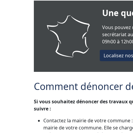
Une que
Vous pouvez n
secrétariat a
09h00 à 12h00
Localisez no
Comment dénoncer des
Si vous souhaitez dénoncer des travaux qui
suivre :
Contactez la mairie de votre commune : 
mairie de votre commune. Elle se charger