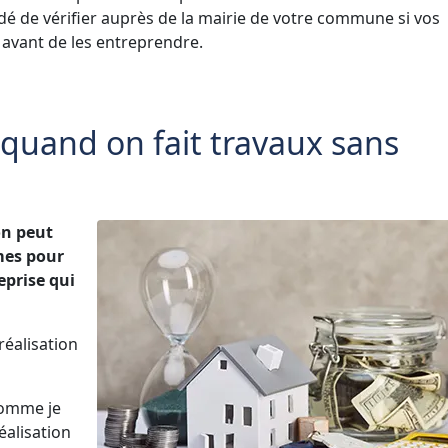
dé de vérifier auprès de la mairie de votre commune si vos
 avant de les entreprendre.
 quand on fait travaux sans
on peut
mes pour
eprise qui
réalisation
comme je
éalisation