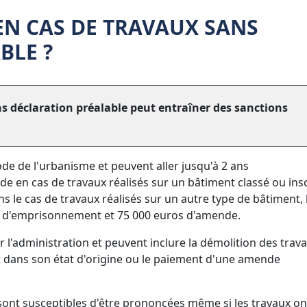
EN CAS DE TRAVAUX SANS
BLE ?
ns déclaration préalable peut entraîner des sanctions
de de l'urbanisme et peuvent aller jusqu'à 2 ans
en cas de travaux réalisés sur un bâtiment classé ou insc
 le cas de travaux réalisés sur un autre type de bâtiment, 
an d'emprisonnement et 75 000 euros d'amende.
r l'administration et peuvent inclure la démolition des trav
nt dans son état d'origine ou le paiement d'une amende
 sont susceptibles d'être prononcées même si les travaux on