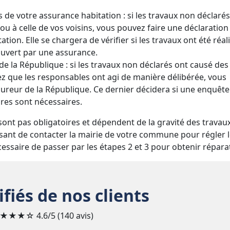
s de votre assurance habitation : si les travaux non déclaré
 à celle de vos voisins, vous pouvez faire une déclaration
tion. Elle se chargera de vérifier si les travaux ont été réal
ouvert par une assurance.
e la République : si les travaux non déclarés ont causé des
 que les responsables ont agi de manière délibérée, vous
ureur de la République. Ce dernier décidera si une enquête
ires sont nécessaires.
sont pas obligatoires et dépendent de la gravité des travau
ffisant de contacter la mairie de votre commune pour régler 
cessaire de passer par les étapes 2 et 3 pour obtenir répara
ifiés de nos clients
★★★☆
4.6/5 (140 avis)