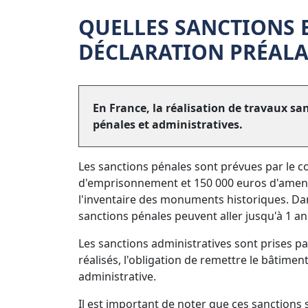
QUELLES SANCTIONS 
DÉCLARATION PRÉALA
En France, la réalisation de travaux sa
pénales et administratives.
Les sanctions pénales sont prévues par le co
d'emprisonnement et 150 000 euros d'amende 
l'inventaire des monuments historiques. Dans
sanctions pénales peuvent aller jusqu'à 1 
Les sanctions administratives sont prises pa
réalisés, l'obligation de remettre le bâtime
administrative.
Il est important de noter que ces sanctions