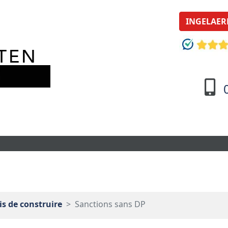
INGELAER
s de construire
Sanctions sans DP