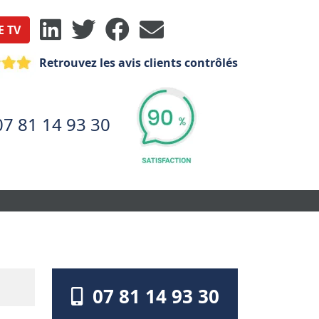
E TV
Retrouvez les avis clients contrôlés
07 81 14 93 30
07 81 14 93 30