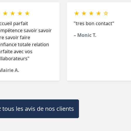
 ★ ★ ★ ★
★ ★ ★ ★ ☆
ccueil parfait
"tres bon contact"
mpétence savoir savoir
– Monic T.
re savoir faire
nfiance totale relation
rfaite avec vos
llaborateurs"
Mairie A.
 tous les avis de nos clients