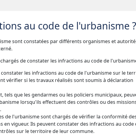
ctions au code de l'urbanisme 
nisme sont constatées par différents organismes et autorité
cerné.
 chargés de constater les infractions au code de l'urbanisme
constater les infractions au code de l'urbanisme sur le terr
vérifier si les travaux réalisés sont soumis à déclaration
at, tels que les gendarmes ou les policiers municipaux, peuv
rbanisme lorsqu'ils effectuent des contrôles ou des mission
.
es de l'urbanisme sont chargés de vérifier la conformité de
s en vigueur. Ils peuvent constater des infractions au code
ntrôles sur le territoire de leur commune.