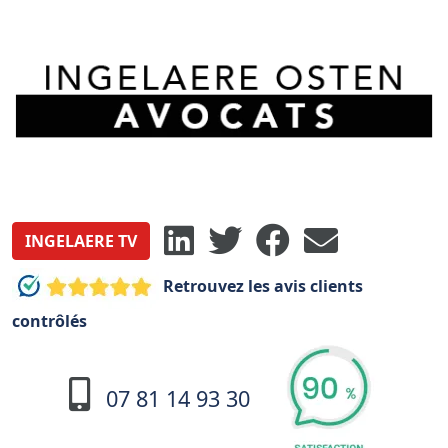
INGELAERE TV
Retrouvez les avis clients
contrôlés
07 81 14 93 30