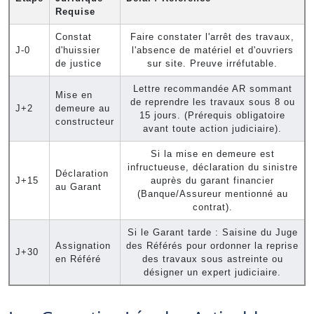
Requise
Constat
Faire constater l'arrêt des travaux,
J-0
d'huissier
l'absence de matériel et d'ouvriers
de justice
sur site. Preuve irréfutable.
Lettre recommandée AR sommant
Mise en
de reprendre les travaux sous 8 ou
J+2
demeure au
15 jours. (Prérequis obligatoire
constructeur
avant toute action judiciaire).
Si la mise en demeure est
infructueuse, déclaration du sinistre
Déclaration
J+15
auprès du garant financier
au Garant
(Banque/Assureur mentionné au
contrat).
Si le Garant tarde : Saisine du Juge
Assignation
des Référés pour ordonner la reprise
J+30
en Référé
des travaux sous astreinte ou
désigner un expert judiciaire.