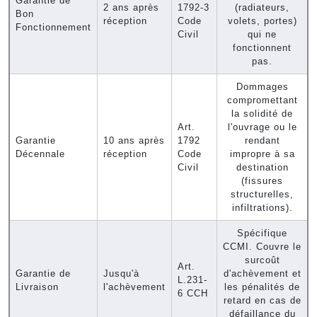
Garantie de
2 ans après
1792-3
(radiateurs,
Bon
réception
Code
volets, portes)
Fonctionnement
Civil
qui ne
fonctionnent
pas.
Dommages
compromettant
la solidité de
Art.
l'ouvrage ou le
Garantie
10 ans après
1792
rendant
Décennale
réception
Code
impropre à sa
Civil
destination
(fissures
structurelles,
infiltrations).
Spécifique
CCMI. Couvre le
surcoût
Art.
Garantie de
Jusqu'à
d'achèvement et
L.231-
Livraison
l'achèvement
les pénalités de
6 CCH
retard en cas de
défaillance du