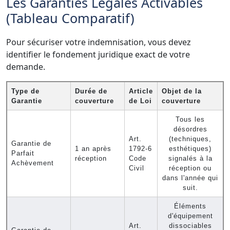
Les Garanties Légales Activables
(Tableau Comparatif)
Pour sécuriser votre indemnisation, vous devez
identifier le fondement juridique exact de votre
demande.
Type de
Durée de
Article
Objet de la
Garantie
couverture
de Loi
couverture
Tous les
désordres
Art.
(techniques,
Garantie de
1 an après
1792-6
esthétiques)
Parfait
réception
Code
signalés à la
Achèvement
Civil
réception ou
dans l'année qui
suit.
Éléments
d'équipement
Art.
dissociables