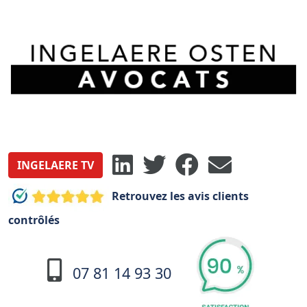
INGELAERE TV
Retrouvez les avis clients
contrôlés
07 81 14 93 30